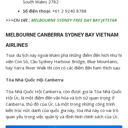
South Wales 2782
Số điện thoại:
+61 2 9240 8788
>>>Chi tiết :
MELBOURNE SYDNEY FREE DAY BAY JETSTAR
MELBOURNE CANBERRA SYDNEY BAY VIETNAM
AIRLINES
Tour du lịch này ngoài khám phá những điểm đến hích như hí
viện Con Sò, Cầu Sydney Harbour Bridge, Blue Mountains,
hay Yarra River Walk thì còn có các điểm đến ham thích sau:
Tòa Nhà Quốc Hội Canberra
Tòa Nhà Quốc Hội Canberra, còn được gọi là Tòa Nhà Quốc
Hội Úc, là một điểm đến văn hóa và lịch sử quan trọng ở
Canberra, thủ đô của Úc. Là một trong những công trình
kiến trúc nức danh của quốc gia này, tòa nhà này có vai trò
quan yếu trong việc quản lý và định hình chính sách của Úc.