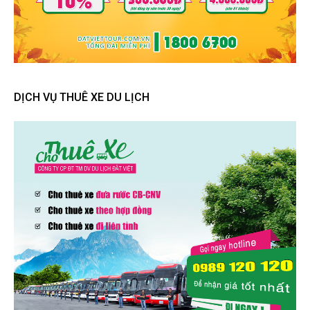
DỊCH VỤ THUÊ XE DU LỊCH