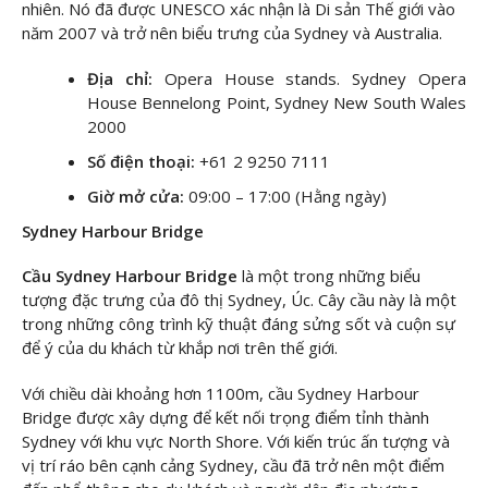
nhiên. Nó đã được UNESCO xác nhận là Di sản Thế giới vào
năm 2007 và trở nên biểu trưng của Sydney và Australia.
Địa chỉ:
Opera House stands. Sydney Opera
House Bennelong Point, Sydney New South Wales
2000
Số điện thoại:
+61 2 9250 7111
Giờ mở cửa:
09:00 – 17:00 (Hằng ngày)
Sydney Harbour Bridge
Cầu Sydney Harbour Bridge
là một trong những biểu
tượng đặc trưng của đô thị Sydney, Úc. Cây cầu này là một
trong những công trình kỹ thuật đáng sửng sốt và cuộn sự
để ý của du khách từ khắp nơi trên thế giới.
Với chiều dài khoảng hơn 1100m, cầu Sydney Harbour
Bridge được xây dựng để kết nối trọng điểm tỉnh thành
Sydney với khu vực North Shore. Với kiến trúc ấn tượng và
vị trí ráo bên cạnh cảng Sydney, cầu đã trở nên một điểm