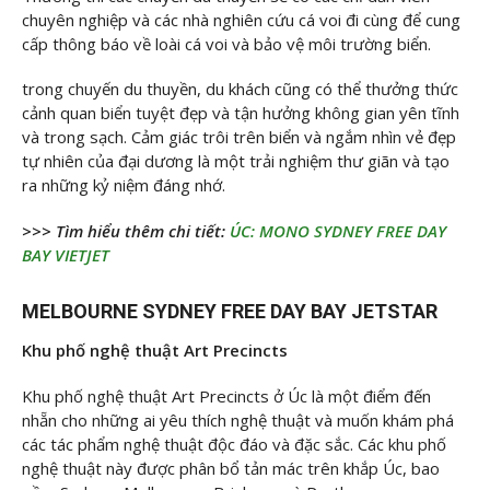
chuyên nghiệp và các nhà nghiên cứu cá voi đi cùng để cung
cấp thông báo về loài cá voi và bảo vệ môi trường biển.
trong chuyến du thuyền, du khách cũng có thể thưởng thức
cảnh quan biển tuyệt đẹp và tận hưởng không gian yên tĩnh
và trong sạch. Cảm giác trôi trên biển và ngắm nhìn vẻ đẹp
tự nhiên của đại dương là một trải nghiệm thư giãn và tạo
ra những kỷ niệm đáng nhớ.
>>> Tìm hiểu thêm chi tiết:
ÚC: MONO SYDNEY FREE DAY
BAY VIETJET
MELBOURNE SYDNEY FREE DAY BAY JETSTAR
Khu phố nghệ thuật Art Precincts
Khu phố nghệ thuật Art Precincts ở Úc là một điểm đến
nhẵn cho những ai yêu thích nghệ thuật và muốn khám phá
các tác phẩm nghệ thuật độc đáo và đặc sắc. Các khu phố
nghệ thuật này được phân bổ tản mác trên khắp Úc, bao