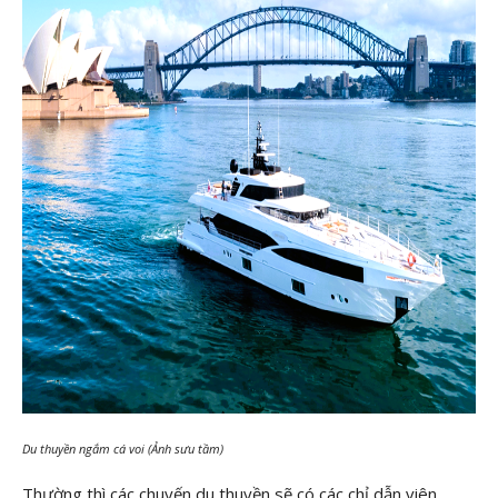
Du thuyền ngắm cá voi (Ảnh sưu tầm)
Thường thì các chuyến du thuyền sẽ có các chỉ dẫn viên