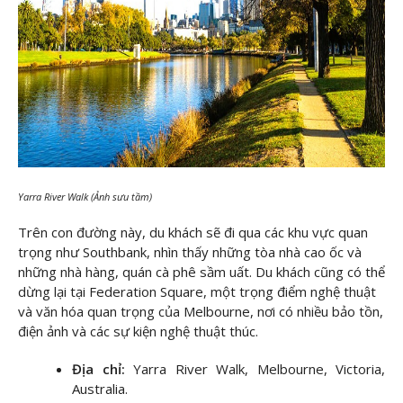
Yarra River Walk (Ảnh sưu tầm)
Trên con đường này, du khách sẽ đi qua các khu vực quan
trọng như Southbank, nhìn thấy những tòa nhà cao ốc và
những nhà hàng, quán cà phê sầm uất. Du khách cũng có thể
dừng lại tại Federation Square, một trọng điểm nghệ thuật
và văn hóa quan trọng của Melbourne, nơi có nhiều bảo tồn,
điện ảnh và các sự kiện nghệ thuật thúc.
Địa chỉ:
Yarra River Walk, Melbourne, Victoria,
Australia.