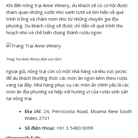
Khi đến nông trại Anne Winery, du khách sẽ có cơ hội được
tham quan những vườn nho xanh tươi và tìm hiểu về quá
trình trồng và chăm nom nho từ những chuyên gia địa
phương. Du khách cũng sẽ được chỉ dẫn về quá trình thu
hoạch nho và chế biến chúng thành rượu ngon.
Trang Trại Anne Winery (Ảnh sưu tầm)
ngoại giả, nông trại còn có một nhà hàng và khu vực picnic
để du khách thưởng thức các món ăn ngon kèm theo rượu
vang tại đây. Nhà hàng phục vụ các món ăn chính yếu là các
món ăn địa phương và hiệp với hương vị của rượu sinh sản
tại nông trại.
Địa chỉ:
24, Perricoota Road, Moama New South
Wales 2731
Số điện thoại:
+61 3 5480 0099
Wenworth Falls