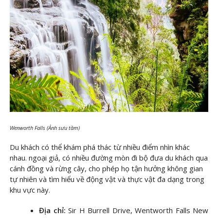
Wenworth Falls (Ảnh sưu tầm)
Du khách có thể khám phá thác từ nhiều điểm nhìn khác
nhau. ngoại giả, có nhiều đường mòn đi bộ đưa du khách qua
cánh đồng và rừng cây, cho phép họ tận hưởng không gian
tự nhiên và tìm hiểu về động vật và thực vật đa dạng trong
khu vực này.
Địa chỉ:
Sir H Burrell Drive, Wentworth Falls New