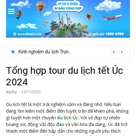
Skip
to
content
Du lịch Maldives – Lần đầu nên đi đâu, chơi gì?
Tổng hợp tour du lịch tết Úc
2024
baoky
13/11/2023
Du lịch tết là một trải nghiệm xăm và đáng nhớ. Nếu bạn
đang tìm kiếm một điểm đến tuyệt trần để khám phá, không
gì tuyệt hơn một chuyến
du lịch Úc
. Với vẻ đẹp tự nhiên
hoang sơ, động vật độc đáo và văn hóa đa dạng, Úc đã trở
thành một điểm đến hấp dẫn cho những người yêu thích