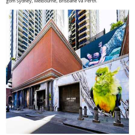
gồm Sydney, Melbourne, Brisbane và Perth.