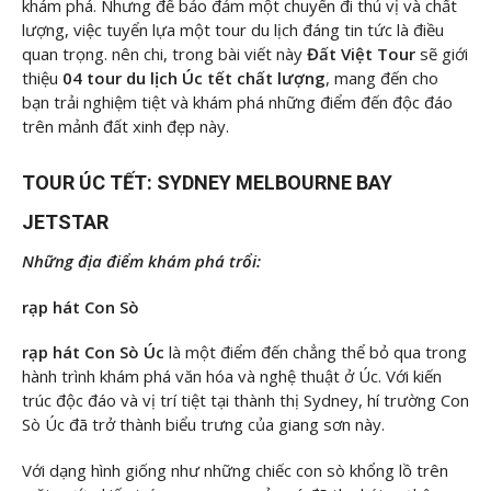
khám phá. Nhưng để bảo đảm một chuyến đi thú vị và chất
lượng, việc tuyển lựa một tour du lịch đáng tin tức là điều
quan trọng. nên chi, trong bài viết này
Đất Việt Tour
sẽ giới
thiệu
04 tour du lịch Úc tết chất lượng
, mang đến cho
bạn trải nghiệm tiệt và khám phá những điểm đến độc đáo
trên mảnh đất xinh đẹp này.
TOUR ÚC TẾT: SYDNEY MELBOURNE BAY
JETSTAR
Những địa điểm khám phá trổi:
rạp hát Con Sò
rạp hát Con Sò Úc
là một điểm đến chẳng thể bỏ qua trong
hành trình khám phá văn hóa và nghệ thuật ở Úc. Với kiến
trúc độc đáo và vị trí tiệt tại thành thị Sydney, hí trường Con
Sò Úc đã trở thành biểu trưng của giang sơn này.
Với dạng hình giống như những chiếc con sò khổng lồ trên