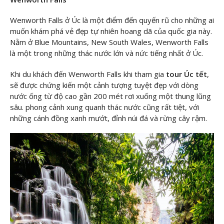
Wenworth Falls ở Úc là một điểm đến quyến rũ cho những ai
muốn khám phá vẻ đẹp tự nhiên hoang dã của quốc gia này.
Nằm ở Blue Mountains, New South Wales, Wenworth Falls
là một trong những thác nước lớn và nức tiếng nhất ở Úc.
Khi du khách đến Wenworth Falls khi tham gia
tour Úc tết
,
sẽ được chứng kiến ​​một cảnh tượng tuyệt đẹp với dòng
nước ống từ độ cao gần 200 mét rơi xuống một thung lũng
sâu. phong cảnh xung quanh thác nước cũng rất tiệt, với
những cánh đồng xanh mướt, đỉnh núi đá và rừng cây rậm.