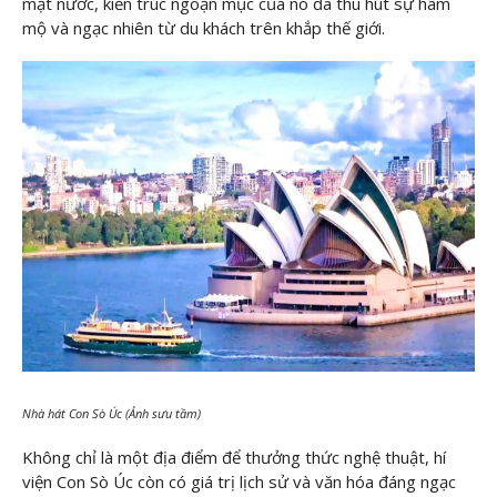
mặt nước, kiến trúc ngoạn mục của nó đã thu hút sự hâm
mộ và ngạc nhiên từ du khách trên khắp thế giới.
Nhà hát Con Sò Úc (Ảnh sưu tầm)
Không chỉ là một địa điểm để thưởng thức nghệ thuật, hí
viện Con Sò Úc còn có giá trị lịch sử và văn hóa đáng ngạc