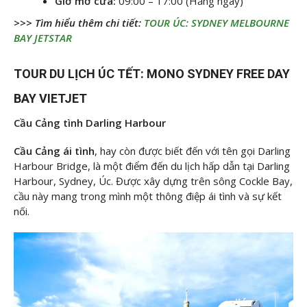
Giờ mở cửa:
09:00 – 17:00 (Hằng ngày)
>>> Tìm hiểu thêm chi tiết:
TOUR ÚC: SYDNEY MELBOURNE
BAY JETSTAR
TOUR DU LỊCH ÚC TẾT: MONO SYDNEY FREE DAY
BAY VIETJET
Cầu Cảng tình Darling Harbour
Cầu Cảng ái tình
, hay còn được biết đến với tên gọi Darling
Harbour Bridge, là một điểm đến du lịch hấp dẫn tại Darling
Harbour, Sydney, Úc. Được xây dựng trên sông Cockle Bay,
cầu này mang trong mình một thông điệp ái tình và sự kết
nối.