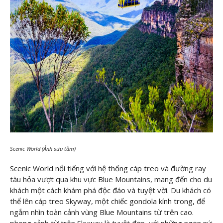
Scenic World (Ảnh sưu tầm)
Scenic World nổi tiếng với hệ thống cáp treo và đường ray
tàu hỏa vượt qua khu vực Blue Mountains, mang đến cho du
khách một cách khám phá độc đáo và tuyệt vời. Du khách có
thể lên cáp treo Skyway, một chiếc gondola kính trong, để
ngắm nhìn toàn cảnh vùng Blue Mountains từ trên cao.