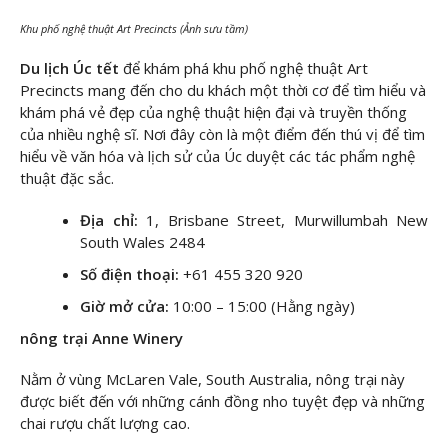
Khu phố nghệ thuật Art Precincts (Ảnh sưu tầm)
Du lịch Úc tết
để khám phá khu phố nghệ thuật Art
Precincts mang đến cho du khách một thời cơ để tìm hiểu và
khám phá vẻ đẹp của nghệ thuật hiện đại và truyền thống
của nhiều nghệ sĩ. Nơi đây còn là một điểm đến thú vị để tìm
hiểu về văn hóa và lịch sử của Úc duyệt các tác phẩm nghệ
thuật đặc sắc.
Địa chỉ:
1, Brisbane Street, Murwillumbah New
South Wales 2484
Số điện thoại:
+61 455 320 920
Giờ mở cửa:
10:00 – 15:00 (Hằng ngày)
nông trại Anne Winery
Nằm ở vùng McLaren Vale, South Australia, nông trại này
được biết đến với những cánh đồng nho tuyệt đẹp và những
chai rượu chất lượng cao.