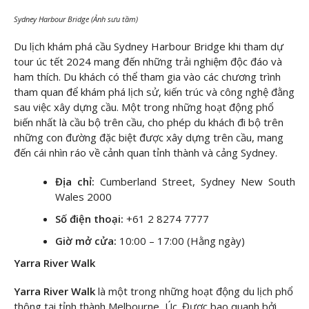
Sydney Harbour Bridge (Ảnh sưu tầm)
Du lịch khám phá cầu Sydney Harbour Bridge khi tham dự
tour úc tết 2024 mang đến những trải nghiệm độc đáo và
ham thích. Du khách có thể tham gia vào các chương trình
tham quan để khám phá lịch sử, kiến trúc và công nghệ đằng
sau việc xây dựng cầu. Một trong những hoạt động phổ
biến nhất là cầu bộ trên cầu, cho phép du khách đi bộ trên
những con đường đặc biệt được xây dựng trên cầu, mang
đến cái nhìn ráo về cảnh quan tỉnh thành và cảng Sydney.
Địa chỉ:
Cumberland Street, Sydney New South
Wales 2000
Số điện thoại:
+61 2 8274 7777
Giờ mở cửa:
10:00 – 17:00 (Hằng ngày)
Yarra River Walk
Yarra River Walk
là một trong những hoạt động du lịch phổ
thông tại tỉnh thành Melbourne, Úc. Được bao quanh bởi