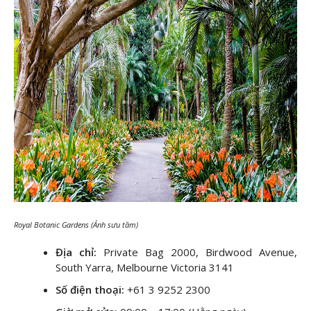
Royal Botanic Gardens (Ảnh sưu tầm)
Địa chỉ:
Private Bag 2000, Birdwood Avenue,
South Yarra, Melbourne Victoria 3141
Số điện thoại:
+61 3 9252 2300