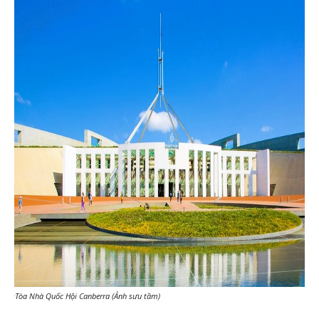
Tòa Nhà Quốc Hội Canberra (Ảnh sưu tầm)