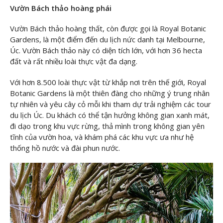
Vườn Bách thảo hoàng phái
Vườn Bách thảo hoàng thất, còn được gọi là Royal Botanic
Gardens, là một điểm đến du lịch nức danh tại Melbourne,
Úc. Vườn Bách thảo này có diện tích lớn, với hơn 36 hecta
đất và rất nhiều loài thực vật đa dạng.
Với hơn 8.500 loài thực vật từ khắp nơi trên thế giới, Royal
Botanic Gardens là một thiên đàng cho những ý trung nhân
tự nhiên và yêu cây cỏ mỗi khi tham dự trải nghiệm các tour
du lịch Úc. Du khách có thể tận hưởng không gian xanh mát,
đi dạo trong khu vực rừng, thả mình trong không gian yên
tĩnh của vườn hoa, và khám phá các khu vực ưa như hệ
thống hồ nước và đài phun nước.