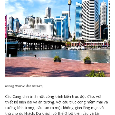
Darling Harbour (Ảnh sưu tầm)
Cầu Cảng tình ái là một công trình kiến trúc độc đáo, với
thiết kế hiện đại và ấn tượng. Với cấu trúc cong mềm mại và
tường kính trong, cầu tạo ra một không gian lãng mạn và
thú cho du khách. Du khách có thể đi bộ trên cầu và tận