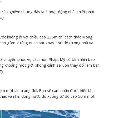
m)
trải nghiệm nhưng đây là 3 hoạt động nhất thiết phải
bạn.
nước khổng lồ với chiều cao 236m chỉ cách thác Móng
 bao gồm 2 tầng quan sát xoay 360 độ (trong nhà và
ơi chuyên phục vụ các món Pháp, Mỹ có tầm nhìn bao
ng khoảng một giờ, phong cảnh sẽ luôn thay đổi làm bạn
ày.
iệm một lần trong đời. Bạn sẽ cảm nhận được kiệt tác
ại thác và nhìn dòng nước đổ xuống từ độ cao 50m một