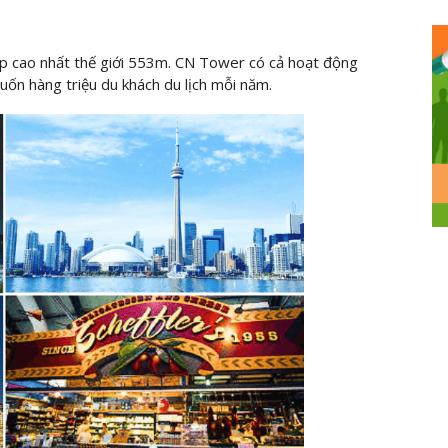
háp cao nhất thế giới 553m. CN Tower có cả hoạt động
 cuốn hàng triệu du khách du lịch mỗi năm.