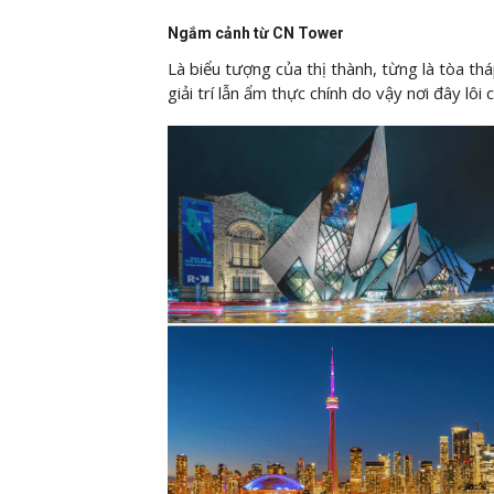
Ngắm cảnh từ CN Tower
Là biểu tượng của thị thành, từng là tòa t
giải trí lẫn ẩm thực chính do vậy nơi đây lôi