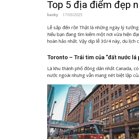
Top 5 địa điểm đẹp n
baoky
17/03/2025
Lễ sắp đến rồi! Thật là những ngày lý tưởn
Nếu bạn đang tìm kiếm một nơi vừa hiện đại 
hoàn hảo nhất. Vậy dịp lễ 30/4 này, du lịc
Toronto – Trái tim của “đất nước lá
Là khu thành phố đông dân nhất Canada, c
nước ngoài nhưng vẫn mang nét biệt lập củ