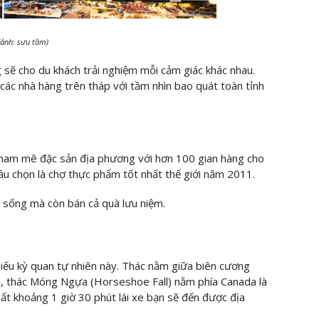
 (ảnh: sưu tầm)
 sẽ cho du khách trải nghiệm mỗi cảm giác khác nhau.
 các nhà hàng trên tháp với tầm nhìn bao quát toàn tỉnh
 ham mê đặc sản địa phương với hơn 100 gian hàng cho
bầu chọn là chợ thực phẩm tốt nhất thế giới năm 2011.
 sống mà còn bán cả quà lưu niệm.
iếu kỳ quan tự nhiên này. Thác nằm giữa biên cương
, thác Móng Ngựa (Horseshoe Fall) nằm phía Canada là
ất khoảng 1 giờ 30 phút lái xe bạn sẽ đến được địa