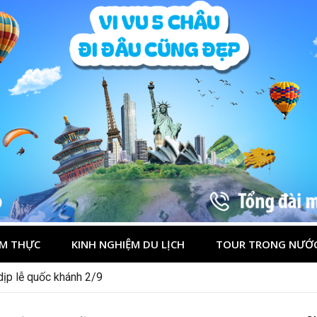
M THỰC
KINH NGHIỆM DU LỊCH
TOUR TRONG NƯỚ
 dịp lễ quốc khánh 2/9