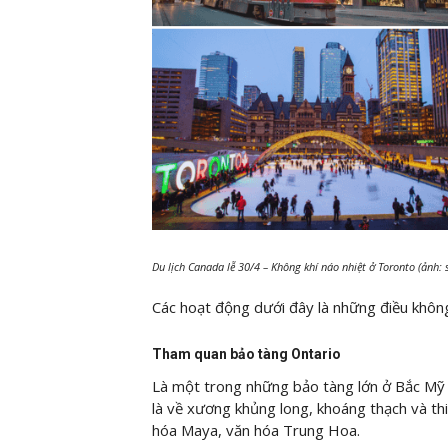
Du lịch Canada lễ 30/4 – Không khí náo nhiệt ở Toronto (ảnh:
Các hoạt động dưới đây là những điều khôn
Tham quan bảo tàng Ontario
Là một trong những bảo tàng lớn ở Bắc Mỹ v
là về xương khủng long, khoáng thạch và thi
hóa Maya, văn hóa Trung Hoa.