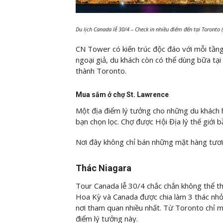
Du lịch Canada lễ 30/4 – Check in nhiều điểm đến tại Toronto
CN Tower có kiến trúc độc đáo với mỗi tầng
ngoại giả, du khách còn có thể dùng bữa tại
thành Toronto.
Mua sắm ở chợ St. Lawrence
Một địa điểm lý tưởng cho những du khách
bạn chọn lọc. Chợ được Hội Địa lý thế giới 
Nơi đây không chỉ bán những mặt hàng tươi
Thác Niagara
Tour Canada lễ 30/4 chắc chắn không thể th
Hoa Kỳ và Canada được chia làm 3 thác nhỏ
nơi tham quan nhiều nhất. Từ Toronto chỉ m
điểm lý tưởng này.