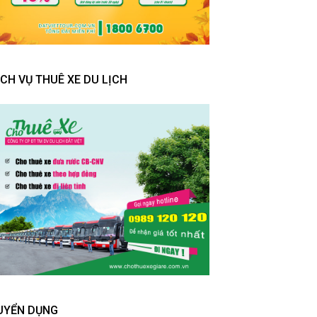
ỊCH VỤ THUÊ XE DU LỊCH
UYỂN DỤNG