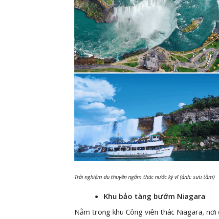
Trải nghiệm du thuyền ngắm thác nước kỳ vĩ (ảnh: sưu tầm)
Khu bảo tàng bướm Niagara
Nằm trong khu Công viên thác Niagara, nơi 