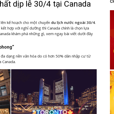
hất dịp lễ 30/4 tại Canada
C
g lên kế hoạch cho một chuyến
du lịch nước ngoài 30/4
.
kết hợp với nghỉ dưỡng thì Canada chính là chọn lựa
h canada khám phá những gì, xem ngay bài viết dưới đây
 phong”
ó đa dạng nền văn hóa do có hơn 50% dân nhập cư từ
a Canada.