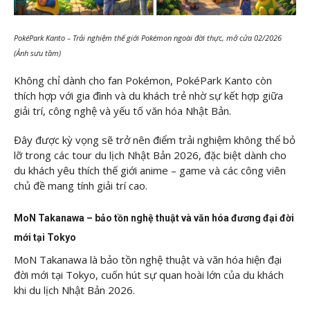
PokéPark Kanto – Trải nghiệm thế giới Pokémon ngoài đời thực, mở cửa 02/2026
(Ảnh sưu tầm)
Không chỉ dành cho fan Pokémon, PokéPark Kanto còn
thích hợp với gia đình và du khách trẻ nhờ sự kết hợp giữa
giải trí, công nghệ và yếu tố văn hóa Nhật Bản.
Đây được kỳ vọng sẽ trở nên điểm trải nghiệm không thể bỏ
lỡ trong các tour du lịch Nhật Bản 2026, đặc biệt dành cho
du khách yêu thích thế giới anime – game và các công viên
chủ đề mang tính giải trí cao.
MoN Takanawa – bảo tồn nghệ thuật và văn hóa đương đại đời
mới tại Tokyo
MoN Takanawa là bảo tồn nghệ thuật và văn hóa hiện đại
đời mới tại Tokyo, cuốn hút sự quan hoài lớn của du khách
khi du lịch Nhật Bản 2026.