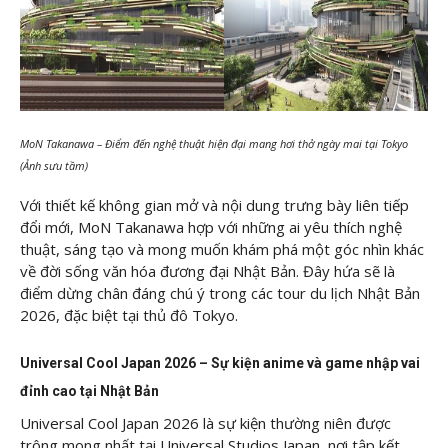
MoN Takanawa – Điểm đến nghệ thuật hiện đại mang hơi thở ngày mai tại Tokyo
(Ảnh sưu tầm)
Với thiết kế không gian mở và nội dung trưng bày liên tiếp
đổi mới, MoN Takanawa hợp với những ai yêu thích nghệ
thuật, sáng tạo và mong muốn khám phá một góc nhìn khác
về đời sống văn hóa đương đại Nhật Bản. Đây hứa sẽ là
điểm dừng chân đáng chú ý trong các tour du lịch Nhật Bản
2026, đặc biệt tại thủ đô Tokyo.
Universal Cool Japan 2026 – Sự kiện anime và game nhập vai
đỉnh cao tại Nhật Bản
Universal Cool Japan 2026 là sự kiện thường niên được
trông mong nhất tại Universal Studios Japan, nơi tập kết