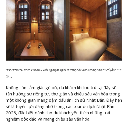
HOSHINOYA Nara Prison – Trải nghiệm nghỉ dưỡng độc đáo trong nhà tù cổ (Ảnh sưu
tầm)
Không còn cảm giác gò bó, du khách khi lưu trú tại đây sẽ
tận hưởng sự riêng tư, thư giãn và chiều sâu văn hóa trong
một không gian mang đậm dấu ấn lịch sử Nhật Bản. Đây hẹn
sẽ là tuyển lựa đáng nhớ trong các tour du lịch Nhật Bản
2026, đặc biệt dành cho du khách yêu thích những trải
nghiệm độc đáo và mang chiều sâu văn hóa.