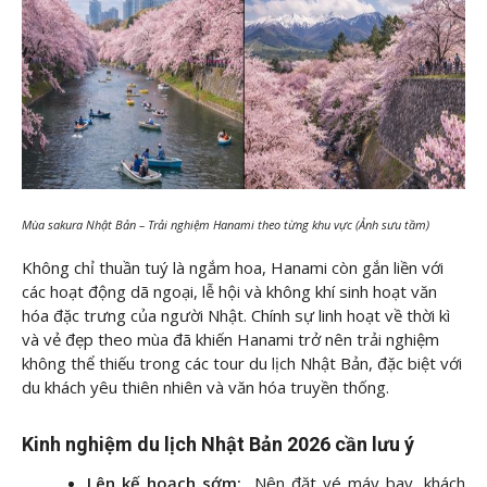
Mùa sakura Nhật Bản – Trải nghiệm Hanami theo từng khu vực (Ảnh sưu tầm)
Không chỉ thuần tuý là ngắm hoa, Hanami còn gắn liền với
các hoạt động dã ngoại, lễ hội và không khí sinh hoạt văn
hóa đặc trưng của người Nhật. Chính sự linh hoạt về thời kì
và vẻ đẹp theo mùa đã khiến Hanami trở nên trải nghiệm
không thể thiếu trong các tour du lịch Nhật Bản, đặc biệt với
du khách yêu thiên nhiên và văn hóa truyền thống.
Kinh nghiệm du lịch Nhật Bản 2026 cần lưu ý
Lên kế hoạch sớm:
Nên đặt vé máy bay, khách