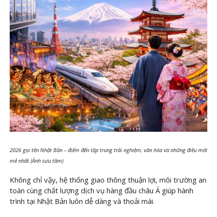
2026 gọi tên Nhật Bản – điểm đến tập trung trải nghiệm, văn hóa và những điều mới
mẻ nhất (Ảnh sưu tầm)
Không chỉ vậy, hệ thống giao thông thuận lợi, môi trường an
toàn cùng chất lượng dịch vụ hàng đầu châu Á giúp hành
trình tại Nhật Bản luôn dễ dàng và thoải mái.