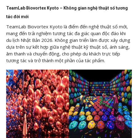
TeamLab Biovortex Kyoto – Không gian nghệ thuật số tương
tác đời mới
TeamLab Biovortex Kyoto là điểm đến nghệ thuật số mới,
mang đến trải nghiệm tương tác đa giác quan độc đáo khi
du lịch Nhật Bản 2026. Không gian triển lãm được xây dựng
dựa trên sự kết hợp giữa nghệ thuật kỹ thuật số, ánh sáng,
âm thanh và chuyển động, cho phép du khách trực tiếp
tương tác và trở thành một phần của tác phẩm.