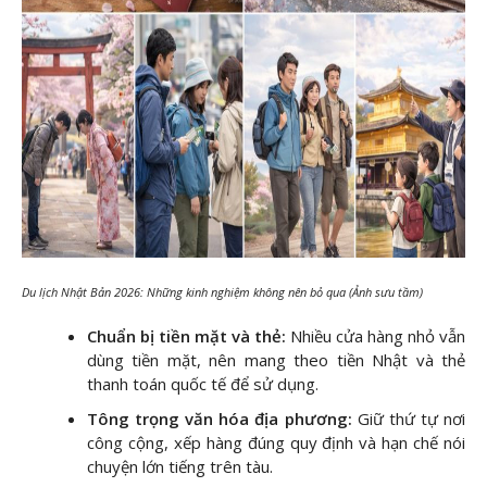
Du lịch Nhật Bản 2026: Những kinh nghiệm không nên bỏ qua (Ảnh sưu tầm)
Chuẩn bị tiền mặt và thẻ:
Nhiều cửa hàng nhỏ vẫn
dùng tiền mặt, nên mang theo tiền Nhật và thẻ
thanh toán quốc tế để sử dụng.
Tông trọng văn hóa địa phương:
Giữ thứ tự nơi
công cộng, xếp hàng đúng quy định và hạn chế nói
chuyện lớn tiếng trên tàu.