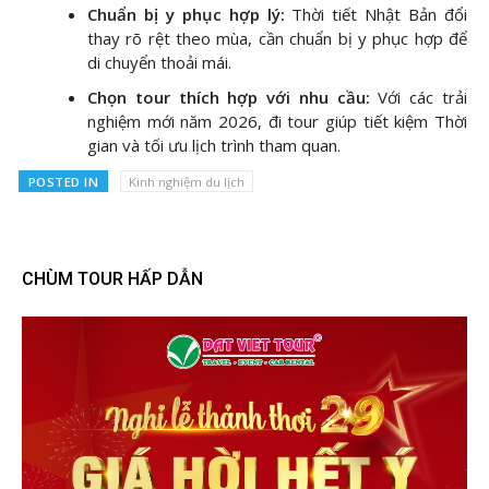
Chuẩn bị y phục hợp lý:
Thời tiết Nhật Bản đổi
thay rõ rệt theo mùa, cần chuẩn bị y phục hợp để
di chuyển thoải mái.
Chọn tour thích hợp với nhu cầu:
Với các trải
nghiệm mới năm 2026, đi tour giúp tiết kiệm Thời
gian và tối ưu lịch trình tham quan.
POSTED IN
Kinh nghiệm du lịch
CHÙM TOUR HẤP DẪN