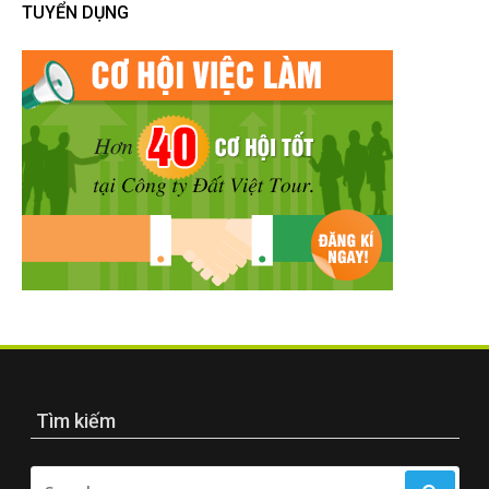
TUYỂN DỤNG
Tìm kiếm
SEARCH