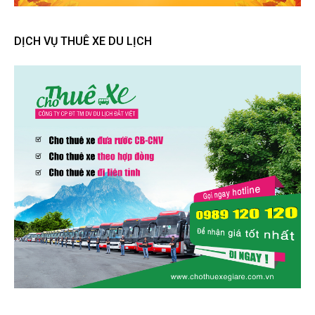
DỊCH VỤ THUÊ XE DU LỊCH