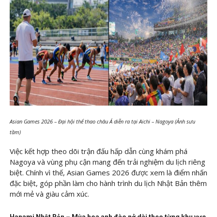
Asian Games 2026 – Đại hội thể thao châu Á diễn ra tại Aichi – Nagoya (Ảnh sưu
tầm)
Việc kết hợp theo dõi trận đấu hấp dẫn cùng khám phá
Nagoya và vùng phụ cận mang đến trải nghiệm du lịch riêng
biệt. Chính vì thế, Asian Games 2026 được xem là điểm nhấn
đặc biệt, góp phần làm cho hành trình du lịch Nhật Bản thêm
mới mẻ và giàu cảm xúc.
Hanami Nhật Bản – Mùa hoa anh đào nở dài theo từng khu vực