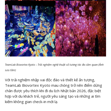
TeamLab Biovortex Kyoto – Trải nghiệm nghệ thuật số tương tác đa cảm quan (Ảnh
sưu tầm)
Với trải nghiệm nhập vai độc đáo và thiết kế ấn tượng,
TeamLab Biovortex Kyoto mau chóng trở nên điểm dừng
chân được yêu thích khi đi du lịch Nhật bản 2026, đặc biệt
hợp với du khách trẻ, người yêu sáng tạo và những ai tìm
kiếm không gian check-in mới lạ.