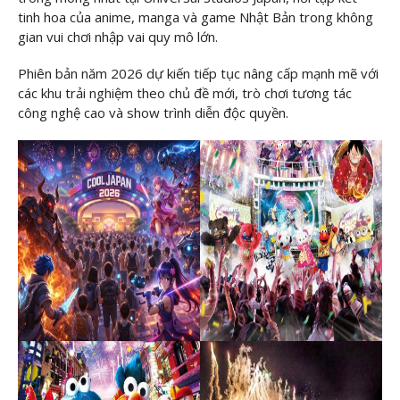
tinh hoa của anime, manga và game Nhật Bản trong không
gian vui chơi nhập vai quy mô lớn.
Phiên bản năm 2026 dự kiến tiếp tục nâng cấp mạnh mẽ với
các khu trải nghiệm theo chủ đề mới, trò chơi tương tác
công nghệ cao và show trình diễn độc quyền.