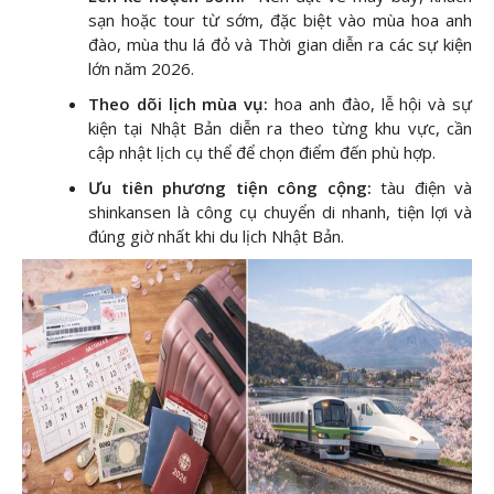
sạn hoặc tour từ sớm, đặc biệt vào mùa hoa anh
đào, mùa thu lá đỏ và Thời gian diễn ra các sự kiện
lớn năm 2026.
Theo dõi lịch mùa vụ:
hoa anh đào, lễ hội và sự
kiện tại Nhật Bản diễn ra theo từng khu vực, cần
cập nhật lịch cụ thể để chọn điểm đến phù hợp.
Ưu tiên phương tiện công cộng:
tàu điện và
shinkansen là công cụ chuyển di nhanh, tiện lợi và
đúng giờ nhất khi du lịch Nhật Bản.