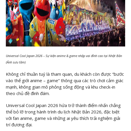
Universal Cool Japan 2026 – Sự kiện anime & game nhập vai đỉnh cao tại Nhật Bản
(Ảnh sưu tầm)
Không chỉ thuần tuý là tham quan, du khách còn được “bước
vào thế giới anime – game” thông qua các trò chơi cảm giác
mạnh, không gian mô phỏng sống động và khu check-in
theo chủ đề đình đám.
Universal Cool Japan 2026 hứa trở thành điểm nhấn chẳng
thể bỏ lỡ trong hành trình du lịch Nhật Bản 2026, đặc biệt
với fan anime, game và những ai yêu thích trải nghiệm giải
trí đương đại.