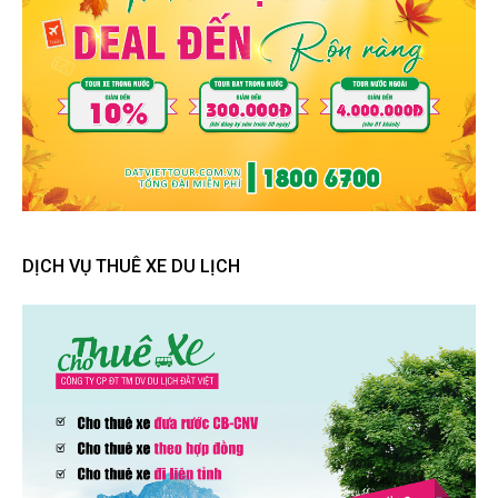
DỊCH VỤ THUÊ XE DU LỊCH