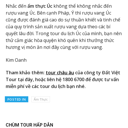
Nhắc đến
ẩm thực Úc
không thể không nhắc đến
rượu vang Úc. Bên cạnh Pháp, Ý thì rượu vang Úc
cũng được đánh giá cao do sự thuần khiết và tinh chế
của quy trình sản xuất rượu vang dựa theo các bí
quyết lâu đời. Trong tour du lịch Úc của mình, bạn nên
thử cảm giác hòa quyện khó quên khi thưởng thức
hương vị món ăn nơi đây cùng với rượu vang.
Kim Oanh
Tham khảo thêm:
tour châu âu
của công ty Đất Việt
Tour tại đây, hoặc liên hệ 1800 6700 để được tư vấn
miễn phí về các tour du lịch bạn nhé.
POSTED IN
Ẩm Thực
CHÙM TOUR HẤP DẪN