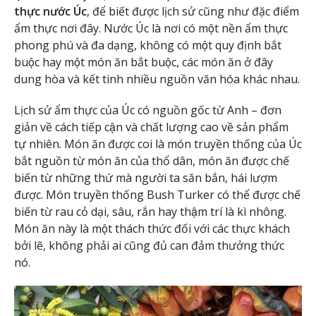
thực nước Úc
, để biết được lịch sử cũng như đặc điểm
ẩm thực nơi đây. Nước Úc là nơi có một nền ẩm thực
phong phú và đa dạng, không có một quy định bắt
buộc hay một món ăn bắt buộc, các món ăn ở đây
dung hòa và kết tinh nhiều nguồn văn hóa khác nhau.
Lịch sử ẩm thực của Úc có nguồn gốc từ Anh – đơn
giản về cách tiếp cận và chất lượng cao về sản phẩm
tự nhiên. Món ăn được coi là món truyền thống của Úc
bắt nguồn từ món ăn của thổ dân, món ăn được chế
biến từ những thứ mà người ta săn bắn, hái lượm
được. Món truyền thống Bush Turker có thể được chế
biến từ rau cỏ dại, sâu, rắn hay thậm trí là kì nhông.
Món ăn này là một thách thức đối với các thực khách
bởi lẽ, không phải ai cũng đủ can đảm thưởng thức
nó.