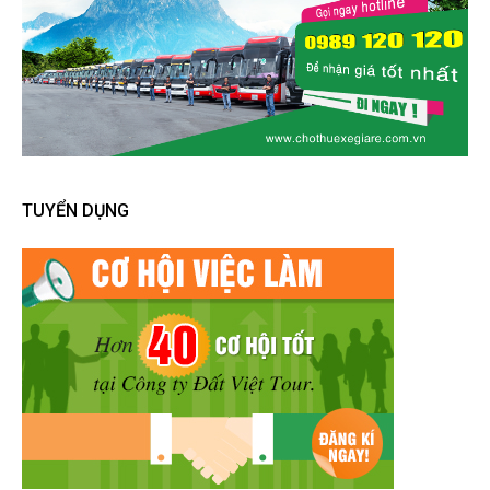
TUYỂN DỤNG