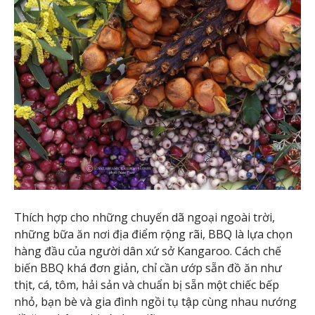
Thích hợp cho những chuyến dã ngoại ngoài trời,
những bữa ăn nơi địa điểm rộng rãi, BBQ là lựa chọn
hàng đầu của người dân xứ sở Kangaroo. Cách chế
biến BBQ khá đơn giản, chỉ cần ướp sẵn đồ ăn như
thịt, cá, tôm, hải sản và chuẩn bị sẵn một chiếc bếp
nhỏ, bạn bè và gia đình ngồi tụ tập cùng nhau nướng