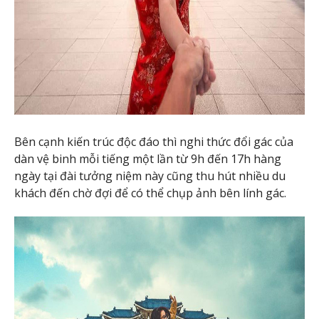
Bên cạnh kiến trúc độc đáo thì nghi thức đổi gác của
dàn vệ binh mỗi tiếng một lần từ 9h đến 17h hàng
ngày tại đài tưởng niệm này cũng thu hút nhiều du
khách đến chờ đợi để có thể chụp ảnh bên lính gác.