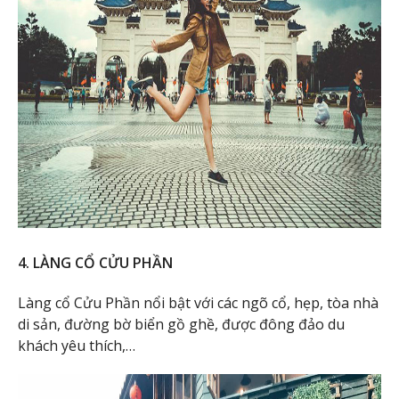
4. LÀNG CỔ CỬU PHẦN
Làng cổ Cửu Phần nổi bật với các ngõ cổ, hẹp, tòa nhà
di sản, đường bờ biển gồ ghề, được đông đảo du
khách yêu thích,…