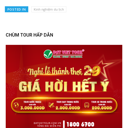
POSTED IN
Kinh nghiệm du lịch
CHÙM TOUR HẤP DẪN