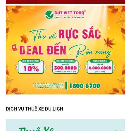
DỊCH VỤ THUÊ XE DU LỊCH