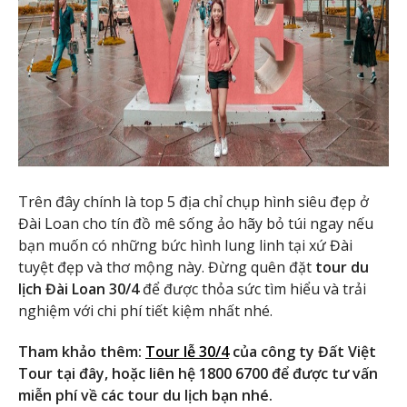
Trên đây chính là top 5 địa chỉ chụp hình siêu đẹp ở
Đài Loan cho tín đồ mê sống ảo hãy bỏ túi ngay nếu
bạn muốn có những bức hình lung linh tại xứ Đài
tuyệt đẹp và thơ mộng này. Đừng quên đặt
tour du
lịch Đài Loan 30/4
để được thỏa sức tìm hiểu và trải
nghiệm với chi phí tiết kiệm nhất nhé.
Tham khảo thêm:
Tour lễ 30/4
của công ty Đất Việt
Tour tại đây, hoặc liên hệ 1800 6700 để được tư vấn
miễn phí về các tour du lịch bạn nhé.