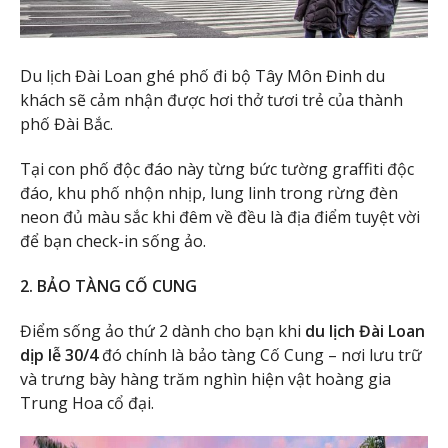
Du lịch Đài Loan ghé phố đi bộ Tây Môn Đinh du
khách sẽ cảm nhận được hơi thở tươi trẻ của thành
phố Đài Bắc.
Tại con phố độc đáo này từng bức tường graffiti độc
đáo, khu phố nhộn nhịp, lung linh trong rừng đèn
neon đủ màu sắc khi đêm về đều là địa điểm tuyệt vời
để bạn check-in sống ảo.
2. BẢO TÀNG CỐ CUNG
Điểm sống ảo thứ 2 dành cho bạn khi
du lịch Đài Loan
dịp lễ 30/4
đó chính là bảo tàng Cố Cung – nơi lưu trữ
và trưng bày hàng trăm nghìn hiện vật hoàng gia
Trung Hoa cổ đại.