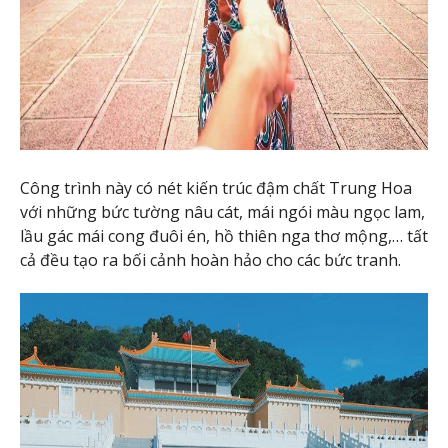
Công trình này có nét kiến trúc đậm chất Trung Hoa
với những bức tường nâu cát, mái ngói màu ngọc lam,
lầu gác mái cong đuôi én, hồ thiên nga thơ mộng,… tất
cả đều tạo ra bối cảnh hoàn hảo cho các bức tranh.