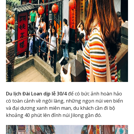
Du lịch Đài Loan dịp lễ 30/4
để có bức ảnh hoàn hảo
có toàn cảnh về ngôi làng, những ngọn núi ven biển
và đại dương xanh miên man, du khách cần đi bộ
khoảng 40 phút lên đỉnh núi Jilong gần đó.