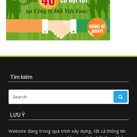
Tìm kiếm
SEARCH
FOR:
LƯU Ý
Website đang trong quá trình xây dựng, tất cả thông tin