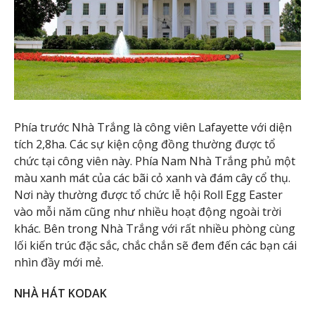
Phía trước Nhà Trắng là công viên Lafayette với diện
tích 2,8ha. Các sự kiện cộng đồng thường được tổ
chức tại công viên này. Phía Nam Nhà Trắng phủ một
màu xanh mát của các bãi cỏ xanh và đám cây cổ thụ.
Nơi này thường được tổ chức lễ hội Roll Egg Easter
vào mỗi năm cũng như nhiều hoạt động ngoài trời
khác. Bên trong Nhà Trắng với rất nhiều phòng cùng
lối kiến trúc đặc sắc, chắc chắn sẽ đem đến các bạn cái
nhìn đầy mới mẻ.
NHÀ HÁT KODAK