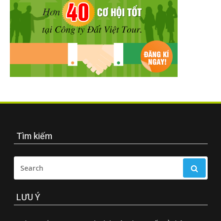
Tìm kiếm
SEARCH
FOR:
LƯU Ý