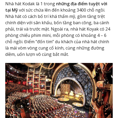
Nhà hát Kodak là 1 trong
những địa điểm tuyệt vời
tại Mỹ
với sức chứa lên đến khoảng 3400 chỗ ngồi.
Nhà hát có cách bố trí khá thẩm mỹ, gồm tầng trệt
chính diện với sân khấu, bốn tầng ban công, ba cánh
phải, trái và trước mặt. Ngoài ra, nhà hát Koyak có 24
phòng chiếu phim mini, mỗi phòng có khoảng 4 – 6
chỗ ngồi. Điểm “đốn tim” du khách của nhà hát chính
là mái vòm vòng cung cổ kính, cùng những đường
diềm, uốn lượn vô cùng bắt mắt.