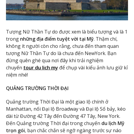
Tượng Nữ Thần Tự do được xem là biểu tượng và là 1
trong
những địa điểm tuyệt vời tại Mỹ
. Thậm chí,
không ít người còn cho rằng, chưa đến tham quan
tượng Nữ Thần Tự do là chưa đến NewYork. Bạn
đừng quên ghé qua nơi đây khi trải nghiệm
chuyến
tour du lich my
để chụp vài kiểu ảnh lưu giữ kỉ
niệm nhé!
QUẢNG TRƯỜNG THỜI ĐẠI
Quảng trường Thời Đại là một giao lộ chính ở
Manhattan, nối Đại lộ Broadway và Đại lộ Số bảy, kéo
dài từ Đường 42 Tây đến Đường 47 Tây, New York.
Đến Quảng trường Thời đại trong chuyến
du lịch Mỹ
trọn gói
, bạn chắc chắn sẽ ngỡ ngàng trước sự náo