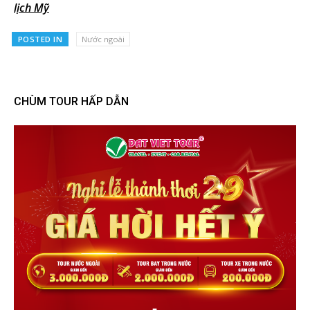
lịch Mỹ
POSTED IN
Nước ngoài
CHÙM TOUR HẤP DẪN