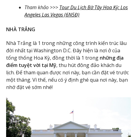
Tham khảo >>>
Tour Du Lịch Bờ Tây Hoa Kỳ: Los
Angeles Las Vegas (6N5Đ)
NHÀ TRẮNG
Nhà Trắng là 1 trong những công trình kiến trúc lâu
đời nhất tại Washington D.C. Đây hiện là nơi ở của
tổng thống Hoa Kỳ, đồng thời là 1 trong
những địa
điểm tuyệt vời tại Mỹ
, thu hút đông đảo khách du
lịch. Để tham quan được nơi này, bạn cần đặt vé trước
một tháng. Vì thế, nếu có ý định ghé qua nơi này, bạn
nhớ đặt vé sớm nhé!