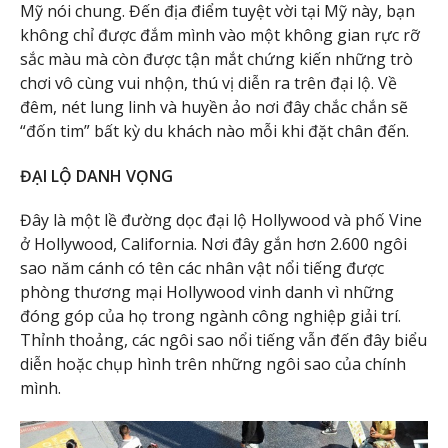
Mỹ nói chung. Đến địa điểm tuyệt vời tại Mỹ này, bạn
không chỉ được đắm mình vào một không gian rực rỡ
sắc màu mà còn được tận mắt chứng kiến những trò
chơi vô cùng vui nhộn, thú vị diễn ra trên đại lộ. Về
đêm, nét lung linh và huyền ảo nơi đây chắc chắn sẽ
“đốn tim” bất kỳ du khách nào mỗi khi đặt chân đến.
ĐẠI LỘ DANH VỌNG
Đây là một lề đường dọc đại lộ Hollywood và phố Vine
ở Hollywood, California. Nơi đây gắn hơn 2.600 ngôi
sao năm cánh có tên các nhân vật nổi tiếng được
phòng thương mại Hollywood vinh danh vì những
đóng góp của họ trong ngành công nghiệp giải trí.
Thỉnh thoảng, các ngôi sao nổi tiếng vẫn đến đây biểu
diễn hoặc chụp hình trên những ngôi sao của chính
mình.