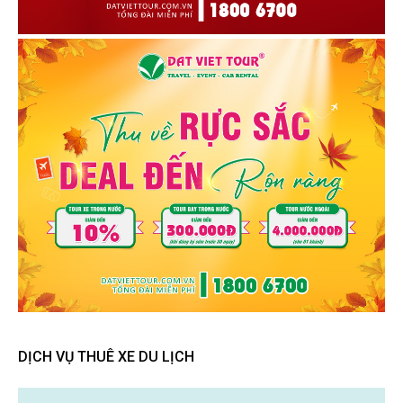
DỊCH VỤ THUÊ XE DU LỊCH