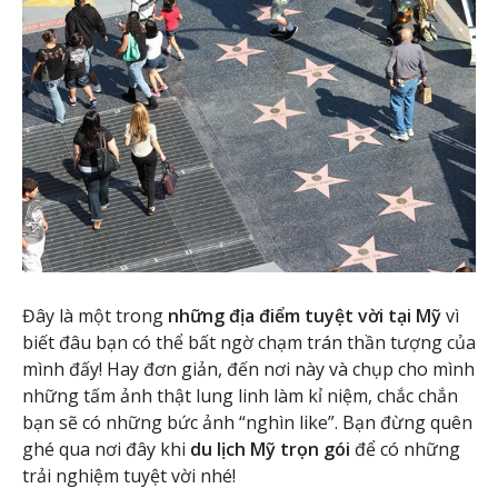
Đây là một trong
những địa điểm tuyệt vời tại Mỹ
vì
biết đâu bạn có thể bất ngờ chạm trán thần tượng của
mình đấy! Hay đơn giản, đến nơi này và chụp cho mình
những tấm ảnh thật lung linh làm kỉ niệm, chắc chắn
bạn sẽ có những bức ảnh “nghìn like”. Bạn đừng quên
ghé qua nơi đây khi
du lịch Mỹ trọn gói
để có những
trải nghiệm tuyệt vời nhé!