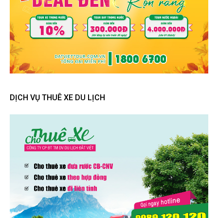
DỊCH VỤ THUÊ XE DU LỊCH