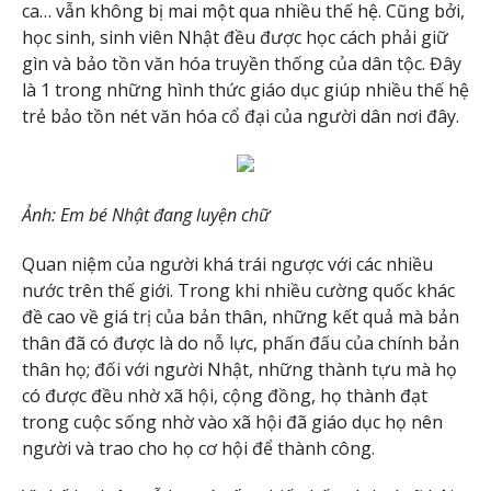
ca… vẫn không bị mai một qua nhiều thế hệ. Cũng bởi,
học sinh, sinh viên Nhật đều được học cách phải giữ
gìn và bảo tồn văn hóa truyền thống của dân tộc. Đây
là 1 trong những hình thức giáo dục giúp nhiều thế hệ
trẻ bảo tồn nét văn hóa cổ đại của người dân nơi đây.
Ảnh: Em bé Nhật đang luyện chữ
Quan niệm của người khá trái ngược với các nhiều
nước trên thế giới. Trong khi nhiều cường quốc khác
đề cao về giá trị của bản thân, những kết quả mà bản
thân đã có được là do nỗ lực, phấn đấu của chính bản
thân họ; đối với người Nhật, những thành tựu mà họ
có được đều nhờ xã hội, cộng đồng, họ thành đạt
trong cuộc sống nhờ vào xã hội đã giáo dục họ nên
người và trao cho họ cơ hội để thành công.