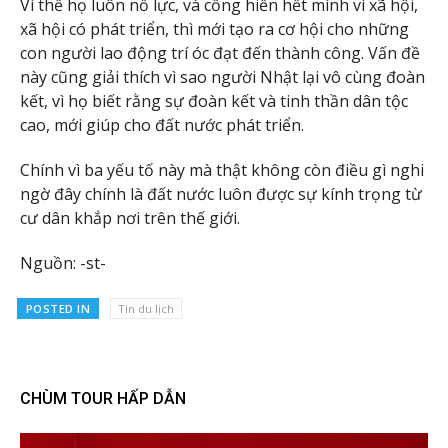
Vì thế họ luôn nỗ lực, và cống hiến hết mình vì xã hội,
xã hội có phát triển, thì mới tạo ra cơ hội cho những
con người lao động trí óc đạt đến thành công. Vấn đề
này cũng giải thích vì sao người Nhật lại vô cùng đoàn
kết, vì họ biết rằng sự đoàn kết và tinh thần dân tộc
cao, mới giúp cho đất nước phát triển.
Chính vì ba yếu tố này mà thật không còn điều gì nghi
ngờ đây chính là đất nước luôn được sự kính trọng từ
cư dân khắp nơi trên thế giới.
Nguồn: -st-
POSTED IN
Tin du lịch
CHÙM TOUR HẤP DẪN