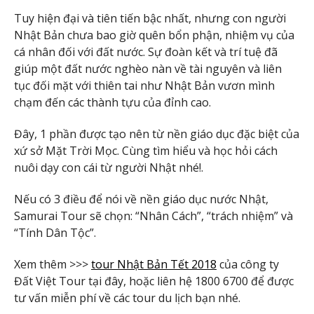
Tuy hiện đại và tiên tiến bậc nhất, nhưng con người
Nhật Bản chưa bao giờ quên bổn phận, nhiệm vụ của
cá nhân đối với đất nước. Sự đoàn kết và trí tuệ đã
giúp một đất nước nghèo nàn về tài nguyên và liên
tục đối mặt với thiên tai như Nhật Bản vươn mình
chạm đến các thành tựu của đỉnh cao.
Đây, 1 phần được tạo nên từ nền giáo dục đặc biệt của
xứ sở Mặt Trời Mọc. Cùng tìm hiểu và học hỏi cách
nuôi dạy con cái từ người Nhật nhé!.
Nếu có 3 điều để nói về nền giáo dục nước Nhật,
Samurai Tour sẽ chọn: “Nhân Cách”, “trách nhiệm” và
“Tính Dân Tộc”.
Xem thêm >>>
tour Nhật Bản Tết 2018
của công ty
Đất Việt Tour tại đây, hoặc liên hệ 1800 6700 để được
tư vấn miễn phí về các tour du lịch bạn nhé.