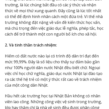
trường, là lúc chúng bắt đầu có các ý thức và nhận
thức về mọi thứ xung quanh. Đây cũng là lúc tốt nhất
có thể để định hình nhân cách một đứa trẻ. Vì thế nhà
trường không đặt nặng về vấn đề kiến thức học vấn,
mà chú trọng đến việc giáo dục lễ nghĩa, phép tắc, học
cách để trở thành một con người bổ ích cho xã hội.
2. Và tinh thần trách nhiệm:
Hiếm có đất nước nào lại có trình độ dân trí đạt đến
mức 99,99%. Đây là số liệu cho thấy sự đảm bảo gần
như 100% người dân nước Nhật đều biết chữ. Ngoại
việc chỉ học chữ nghĩa, giáo dục nước Nhật lại đào tạo
ra các thế hệ trẻ có một ý thức rất cao về trách nhiệm
của một công dân Nhật.
Hầu hết các trường học tại Nhật Bản không có nhân
viên lao công. Những công việc vệ sinh trong trường,
lớp hay thậm chí là nhà vệ sinh đều được phân công