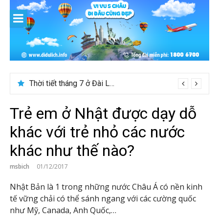
Skip
to
content
Thời tiết tháng 7 ở Đài Loan có đẹp để du lịch?
Trẻ em ở Nhật được dạy dỗ
khác với trẻ nhỏ các nước
khác như thế nào?
msbich
01/12/2017
Nhật Bản là 1 trong những nước Châu Á có nền kinh
tế vững chải có thể sánh ngang với các cường quốc
như Mỹ, Canada, Anh Quốc,…