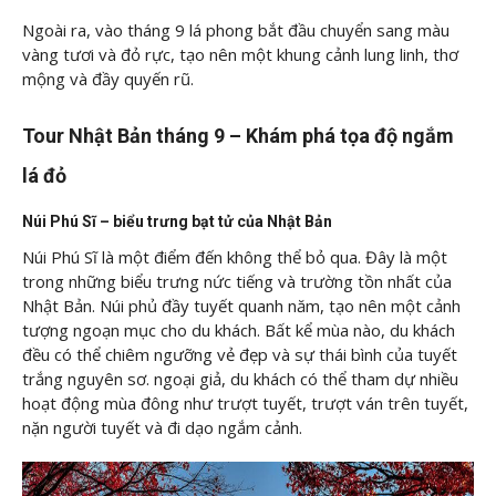
Ngoài ra, vào tháng 9 lá phong bắt đầu chuyển sang màu
vàng tươi và đỏ rực, tạo nên một khung cảnh lung linh, thơ
mộng và đầy quyến rũ.
Tour Nhật Bản tháng 9 – Khám phá tọa độ ngắm
lá đỏ
Núi Phú Sĩ – biểu trưng bạt tử của Nhật Bản
Núi Phú Sĩ là một điểm đến không thể bỏ qua. Đây là một
trong những biểu trưng nức tiếng và trường tồn nhất của
Nhật Bản. Núi phủ đầy tuyết quanh năm, tạo nên một cảnh
tượng ngoạn mục cho du khách. Bất kể mùa nào, du khách
đều có thể chiêm ngưỡng vẻ đẹp và sự thái bình của tuyết
trắng nguyên sơ. ngoại giả, du khách có thể tham dự nhiều
hoạt động mùa đông như trượt tuyết, trượt ván trên tuyết,
nặn người tuyết và đi dạo ngắm cảnh.