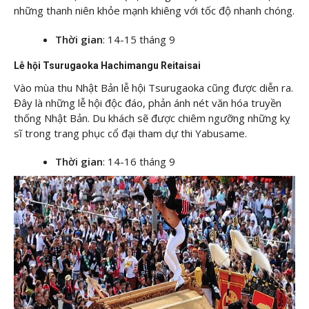
những thanh niên khỏe mạnh khiêng với tốc độ nhanh chóng.
Thời gian
: 14-15 tháng 9
Lễ hội Tsurugaoka Hachimangu Reitaisai
Vào mùa thu Nhật Bản lễ hội Tsurugaoka cũng được diễn ra.
Đây là những lễ hội độc đáo, phản ánh nét văn hóa truyền
thống Nhật Bản. Du khách sẽ được chiêm ngưỡng những kỵ
sĩ trong trang phục cổ đại tham dự thi Yabusame.
Thời gian
: 14-16 tháng 9