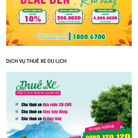
DỊCH VỤ THUÊ XE DU LỊCH