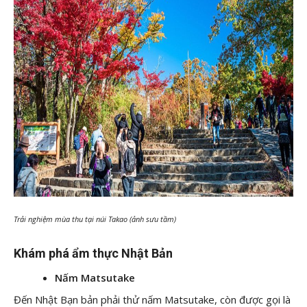
Trải nghiệm mùa thu tại núi Takao (ảnh sưu tầm)
Khám phá ẩm thực Nhật Bản
Nấm Matsutake
Đến Nhật Bạn bản phải thử nấm Matsutake, còn được gọi là