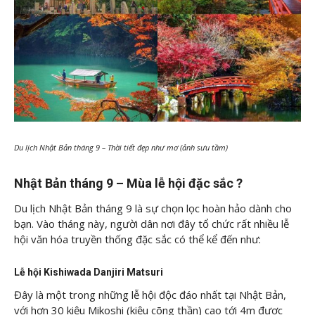
Du lịch Nhật Bản tháng 9 – Thời tiết đẹp như mơ (ảnh sưu tầm)
Nhật Bản tháng 9 – Mùa lễ hội đặc sắc ?
Du lịch Nhật Bản tháng 9 là sự chọn lọc hoàn hảo dành cho
bạn. Vào tháng này, người dân nơi đây tổ chức rất nhiều lễ
hội văn hóa truyền thống đặc sắc có thể kể đến như:
Lễ hội Kishiwada Danjiri Matsuri
Đây là một trong những lễ hội độc đáo nhất tại Nhật Bản,
với hơn 30 kiệu Mikoshi (kiệu cõng thần) cao tới 4m được