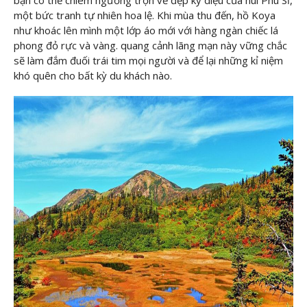
một bức tranh tự nhiên hoa lệ. Khi mùa thu đến, hồ Koya
như khoác lên mình một lớp áo mới với hàng ngàn chiếc lá
phong đỏ rực và vàng. quang cảnh lãng mạn này vững chắc
sẽ làm đắm đuối trái tim mọi người và để lại những kỉ niệm
khó quên cho bất kỳ du khách nào.