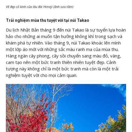
Vẻ đẹp cổ kính của lâu đài Himeji (ảnh sưu tầm)
Trải nghiệm mùa thu tuyệt vời tại núi Takao
Du lịch Nhật Bản tháng 9 đến núi Takao là sự tuyển lựa hoàn
hảo cho những ai muốn tận hưởng không khí trong sạch và
khám phá tự nhiên. Vào tháng 9, núi Takao khoác lên mình
một lớp áo mới với những sắc màu ranh ma của mùa thu.
Hàng ngàn cây phong, cây sồi chuyển sang màu đỏ, vàng,
cam tạo nên một bức tranh thiên nhiên tuyệt đẹp. Cảnh
tượng này không chỉ là một bức tranh mà còn là một trải
nghiệm tuyệt vời cho mọi cảm quan.