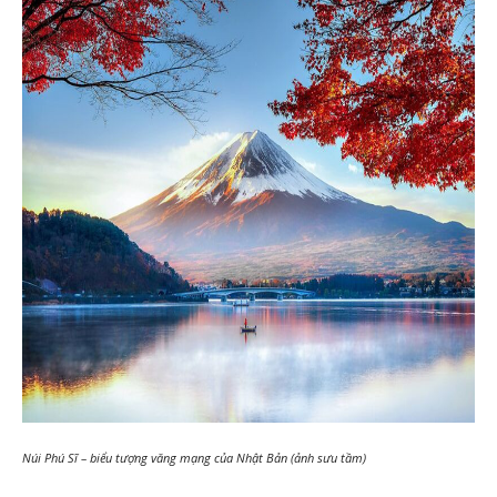
Núi Phú Sĩ – biểu tượng văng mạng của Nhật Bản (ảnh sưu tầm)