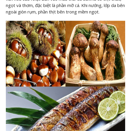
ngọt và thơm, đặc biệt là phần mỡ cá. Khi nướng, lớp da bên
ngoài giòn rụm, phần thịt bên trong mềm ngọt.