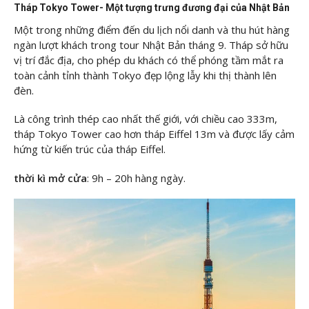
Tháp Tokyo Tower- Một tượng trưng đương đại của Nhật Bản
Một trong những điểm đến du lịch nổi danh và thu hút hàng
ngàn lượt khách trong tour Nhật Bản tháng 9. Tháp sở hữu
vị trí đắc địa, cho phép du khách có thể phóng tầm mắt ra
toàn cảnh tỉnh thành Tokyo đẹp lộng lẫy khi thị thành lên
đèn.
Là công trình thép cao nhất thế giới, với chiều cao 333m,
tháp Tokyo Tower cao hơn tháp Eiffel 13m và được lấy cảm
hứng từ kiến trúc của tháp Eiffel.
thời kì mở cửa
: 9h – 20h hàng ngày.