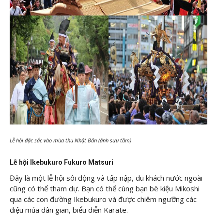
Lễ hội đặc sắc vào mùa thu Nhật Bản (ảnh sưu tầm)
Lễ hội Ikebukuro Fukuro Matsuri
Đây là một lễ hội sôi động và tấp nập, du khách nước ngoài
cũng có thể tham dự. Bạn có thể cùng bạn bè kiệu Mikoshi
qua các con đường Ikebukuro và được chiêm ngưỡng các
điệu múa dân gian, biểu diễn Karate.