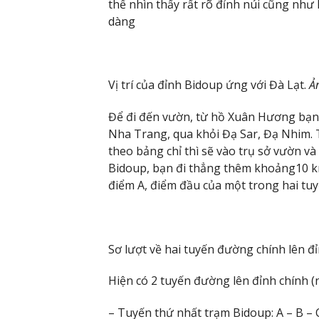
thể nhìn thấy rất rõ đỉnh núi cũng nh
dàng
Vị trí của đỉnh Bidoup ứng với Đà Lạt.
Ả
Để đi đến vườn, từ hồ Xuân Hương bạn đi
Nha Trang, qua khỏi Đạ Sar, Đạ Nhim. T
theo bảng chỉ thì sẽ vào trụ sở vườn và
Bidoup, bạn đi thẳng thêm khoảng10 km
điểm A, điểm đầu của một trong hai tu
Sơ lượt về hai tuyến đường chính lên đ
Hiện có 2 tuyến đường lên đỉnh chính (
– Tuyến thứ nhất trạm Bidoup: A – B – 