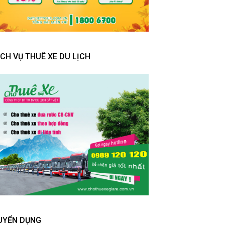
ỊCH VỤ THUÊ XE DU LỊCH
UYỂN DỤNG