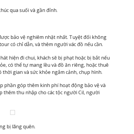
húc qua suối và gần đỉnh.
 được bảo vệ nghiêm nhặt nhất. Tuyệt đối không
tour có chỉ dẫn, và thêm người vác đồ nếu cần.
hát hiện đi chui, khách sẽ bị phạt hoặc bị bắt nếu
ỏe, có thể tự mang lều và đồ ăn riêng, hoặc thuê
 thời gian và sức khỏe ngắm cảnh, chụp hình.
góp phần góp thêm kinh phí hoạt động bảo vệ và
p thêm thu nhập cho các tộc người Cil, người
ng bị lãng quên.