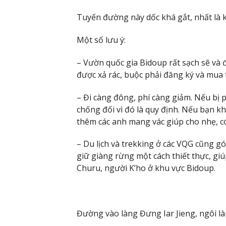
Tuyến đường này dốc khá gắt, nhất là k
Một số lưu ý:
– Vườn quốc gia Bidoup rất sạch sẽ và
được xả rác, buộc phải đăng ký và mua 
– Đi càng đông, phí càng giảm. Nếu bị p
chống đối vì đó là quy định. Nếu bạn kh
thêm các anh mang vác giúp cho nhẹ, có
– Du lịch và trekking ở các VQG cũng 
giữ giàng rừng một cách thiết thực, giú
Churu, người K’ho ở khu vực Bidoup.
Đường vào làng Đưng Iar Jieng, ngôi là