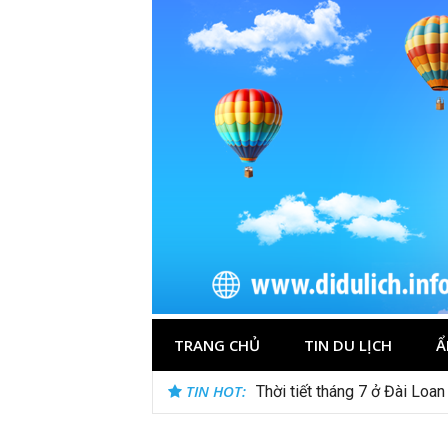
Skip
to
content
TRANG CHỦ
TIN DU LỊCH
Ẩ
TIN HOT:
Thời tiết tháng 7 ở Đài Loan