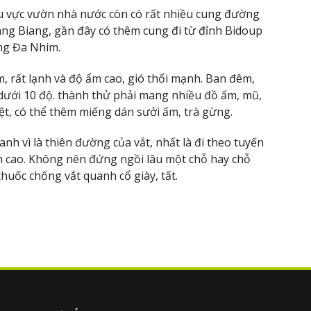
hu vực vườn nhà nước còn có rất nhiều cung đường
Lang Biang, gần đây có thêm cung đi từ đỉnh Bidoup
ng Đa Nhim.
m, rất lạnh và độ ẩm cao, gió thổi mạnh. Ban đêm,
i dưới 10 độ. thành thử phải mang nhiều đồ ấm, mũ,
hiệt, có thể thêm miếng dán sưởi ấm, trà gừng.
nh vì là thiên đường của vắt, nhất là đi theo tuyến
ẩm cao. Không nên đứng ngồi lâu một chỗ hay chỗ
huốc chống vắt quanh cổ giày, tất.