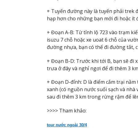
+ Tuyến đường này là tuyến phải trek 
hạp hơn cho những bạn mới đi hoặc ít đ
+ Đoạn A-B: Từ tỉnh lộ 723 vào trạm ki
isuzu 7 chỗ hoặc xe uoat 6 chỗ của vườn
đường nhựa, bạn có thể đi đường tắt, c
+ Đoạn B-D: Trước khi tới B, bạn sẽ đi
trưa ở đây và nghỉ ngơi để đi thêm 3 km
+ Đoạn D-đỉnh: D là điểm cắm trại nằm
xanh (có nguồn nước suối sạch và nhà 
sau đi thêm 3 km trong rừng rậm để lê
>>>> Tham khảo:
tour nước ngoài 30/4