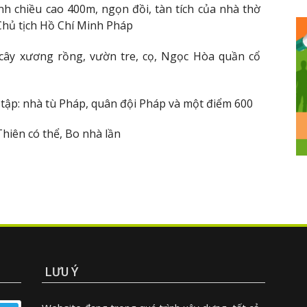
h chiều cao 400m, ngọn đồi, tàn tích của nhà thờ
Chủ tịch Hồ Chí Minh Pháp
 cây xương rồng, vườn tre, cọ, Ngọc Hòa quần cổ
 tập: nhà tù Pháp, quân đội Pháp và một điểm 600
Thiên có thể, Bo nhà lần
LƯU Ý