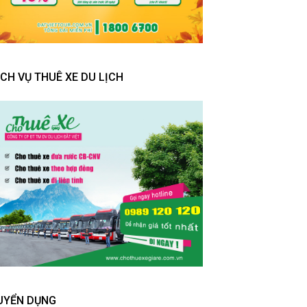
ỊCH VỤ THUÊ XE DU LỊCH
UYỂN DỤNG