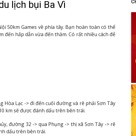
u lịch bụi Ba Vì
C
Nội 50km Games về phía tây. Bạn hoàn toàn có thể
ểm đến hấp dẫn vừa đến thăm. Có rất nhiều cách để
g Hòa Lạc -> đi đến cuối đường và rẽ phải Sơn Tây
 10 km sẽ được đánh dấu trên bên trái.
y, đường 32 -> qua Phụng -> thị xã Sơn Tây -> rẽ
h dấu trên bên trái.