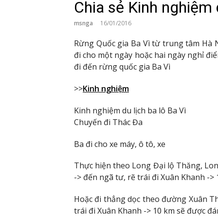
Chia sẻ Kinh nghiệm d
msnga
16/01/2016
Rừng Quốc gia Ba Vì từ trung tâm Hà 
đi cho một ngày hoặc hai ngày nghỉ đi
đi đến rừng quốc gia Ba Vì
>>
Kinh nghiệm
Kinh nghiệm du lịch ba lô Ba Vì
Chuyến đi Thác Đa
Ba đi cho xe máy, ô tô, xe
Thực hiện theo Long Đại lộ Thăng, Lon
-> đến ngã tư, rẽ trái đi Xuân Khanh ->
Hoặc đi thẳng dọc theo đường Xuân Thủ
trái đi Xuân Khanh -> 10 km sẽ được đán