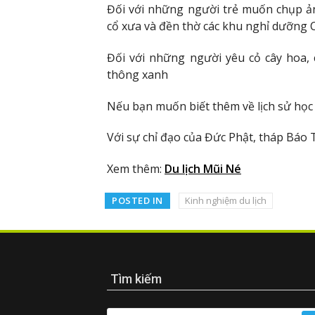
Đối với những người trẻ muốn chụp ản
cổ xưa và đền thờ các khu nghỉ dưỡng 
Đối với những người yêu cỏ cây hoa,
thông xanh
Nếu bạn muốn biết thêm về lịch sử học
Với sự chỉ đạo của Đức Phật, tháp Báo 
Xem thêm:
Du lịch Mũi Né
POSTED IN
Kinh nghiệm du lịch
Tìm kiếm
SEARCH