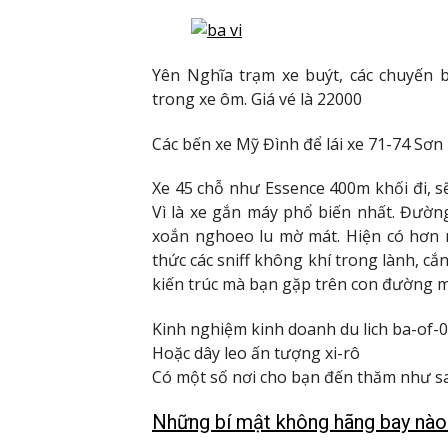
Yên Nghĩa trạm xe buýt, các chuyến 
trong xe ôm. Giá vé là 22000
Các bến xe Mỹ Đình để lái xe 71-74 Sơn 
Xe 45 chỗ như Essence 400m khối đi, sẽ
Vì là xe gắn máy phổ biến nhất. Đườn
xoắn nghoeo lu mờ mát. Hiện có hơn m
thức các sniff không khí trong lành, cắn
kiến ​​trúc mà bạn gặp trên con đường
Kinh nghiệm kinh doanh du lich ba-of-0
Hoặc dây leo ấn tượng xi-rô
Có một số nơi cho bạn đến thăm như s
Những bí mật không hãng bay nào 