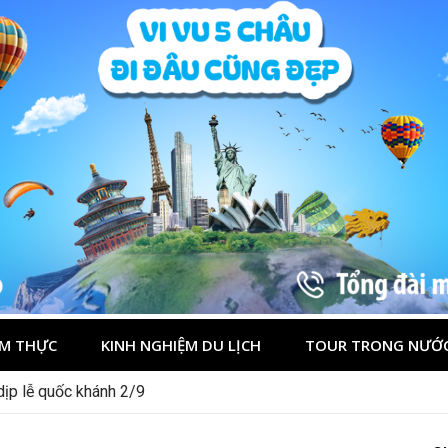
M THỰC
KINH NGHIỆM DU LỊCH
TOUR TRONG NƯỚ
 dịp lễ quốc khánh 2/9