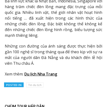
Ba lĩnh vực khác là Nhật Bản, Indonesia, Singapore với
hàng trăm chiếc đèn lồng mang đặc trưng của mỗi
quốc gia. Nhiều linh vật, thế giới nhân vật hoạt hình
nổi tiếng … đã xuất hiện trong các hình thức của
những chiếc đèn lồng. Đặc biệt không thể không kể
đến những chiếc đèn lồng hình rồng, biểu tượng sức
mạnh thiêng liêng.
Những con đường của ánh sáng được thực hiện bởi
gần 100 nghệ sĩ trong tháng qua để theo kịp với sự ra
mắt của người dân Đà Nẵng và du khách đến lễ hội
viên Thu châu Á.
Xem thêm:
Du lịch Nha Trang
POSTED IN
Tin du lịch
CHÙM TOUR HẤP DẪN