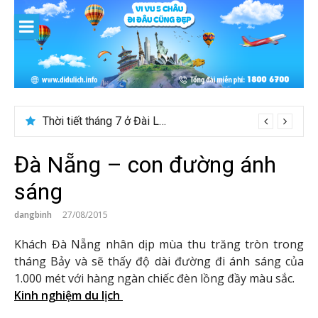
Skip
to
content
Thời tiết tháng 7 ở Đài Loan có đẹp để du lịch?
Đà Nẵng – con đường ánh
sáng
dangbinh
27/08/2015
Khách Đà Nẵng nhân dịp mùa thu trăng tròn trong
tháng Bảy và sẽ thấy độ dài đường đi ánh sáng của
1.000 mét với hàng ngàn chiếc đèn lồng đầy màu sắc.
Kinh nghiệm du lịch