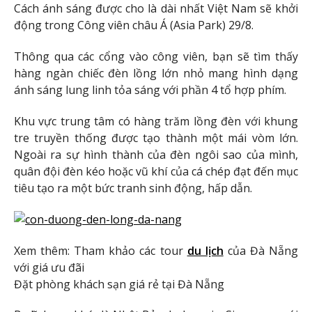
Cách ánh sáng được cho là dài nhất Việt Nam sẽ khởi
động trong Công viên châu Á (Asia Park) 29/8.
Thông qua các cổng vào công viên, bạn sẽ tìm thấy
hàng ngàn chiếc đèn lồng lớn nhỏ mang hình dạng
ánh sáng lung linh tỏa sáng với phần 4 tổ hợp phím.
Khu vực trung tâm có hàng trăm lồng đèn với khung
tre truyền thống được tạo thành một mái vòm lớn.
Ngoài ra sự hình thành của đèn ngôi sao của mình,
quân đội đèn kéo hoặc vũ khí của cá chép đạt đến mục
tiêu tạo ra một bức tranh sinh động, hấp dẫn.
Xem thêm: Tham khảo các tour
du lịch
của Đà Nẵng
với giá ưu đãi
Đặt phòng khách sạn giá rẻ tại Đà Nẵng