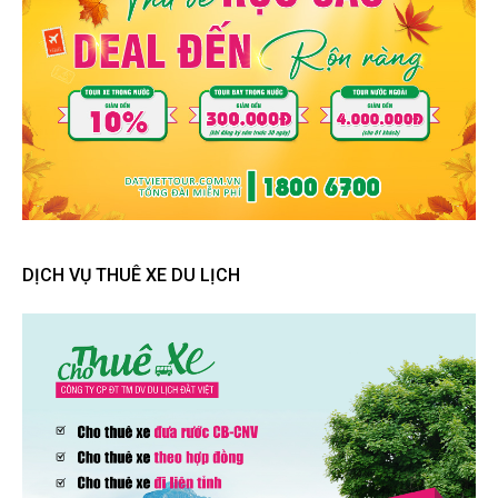
DỊCH VỤ THUÊ XE DU LỊCH