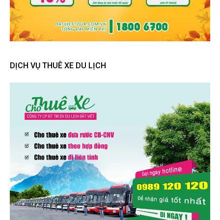
DỊCH VỤ THUÊ XE DU LỊCH