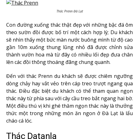
Thác Prenn Đà Lạt
Con đường xuống thác thật đẹp với những bậc đá ôm
theo sườn đồi được bố trí một cách hợp lý; Du khách
sẽ nhìn thấy một bức màn nước buông mình từ độ cao
gần 10m xuống thung lũng nhỏ đã được chỉnh sửa
thành vườn hoa mà từ đây có nhiều lối đẹp đưa chân
lên các đồi thông thoáng đãng chung quanh.
Đến với thác Prenn du khách sẽ được chiêm ngưỡng
dòng chảy hay vắt vẻo trên cáp treo trượt ngang qua
thác. Điều đặc biệt du khách có thể tham quan ngọn
thác này từ phía sau với cây cầu treo bắt ngang hai bờ.
Một điều thú vị khi ghé thăm ngọn thác này là thưởng
thức một trong những món ăn ngon ở Đà Lạt là lẩu
cháo cá lóc.
Thác Datanla