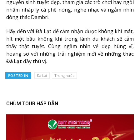
nguyên sinh tuyệt đẹp, tham gia các trò chơi hay ngồi
nhấm nháp ly cà phê nóng, nghe nhạc và ngắm nhìn
dòng thác Dambri.
Hãy đến với Đà Lạt để cảm nhận được không khí mát,
hít một bầu không khí trong lành du khách sẽ cảm
thấy thật tuyệt. Cùng ngắm nhìn vẻ đẹp hùng vĩ,
hoang sơ với những trải nghiệm mới về
những thác
Đà Lạt
đầy thú vị.
POSTED IN
Đà Lạt
Trong nước
CHÙM TOUR HẤP DẪN