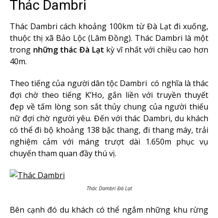
Thác Dambri
Thác Dambri cách khoảng 100km từ Đà Lạt đi xuống,
thuộc thị xã Bảo Lộc (Lâm Đồng). Thác Dambri là một
trong
những thác Đà Lạt
kỳ vĩ nhất với chiều cao hơn
40m.
Theo tiếng của người dân tộc Dambri có nghĩa là thác
đợi chờ theo tiếng K’Ho, gắn liền với truyền thuyết
đẹp về tấm lòng son sắt thủy chung của người thiếu
nữ đợi chờ người yêu. Đến với thác Dambri, du khách
có thể đi bộ khoảng 138 bậc thang, đi thang máy, trải
nghiệm cảm với máng trượt dài 1.650m phục vụ
chuyến tham quan đầy thú vị.
Thác Dambri Đà Lạt
Bên cạnh đó du khách có thể ngắm những khu rừng