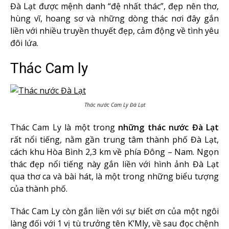
Đà Lạt được mệnh danh “đệ nhất thác”, đẹp nên thơ,
hùng vĩ, hoang sơ và những dòng thác nơi đây gắn
liền với nhiều truyền thuyết đẹp, cảm động về tình yêu
đôi lứa.
Thác Cam ly
Thác nước Cam Ly Đà Lạt
Thác Cam Ly là một trong
những thác nước Đà Lạt
rất nổi tiếng, nằm gần trung tâm thành phố Đà Lạt,
cách khu Hòa Bình 2,3 km về phía Đông – Nam. Ngọn
thác đẹp nổi tiếng này gắn liền với hình ảnh Đà Lạt
qua thơ ca và bài hát, là một trong những biểu tượng
của thành phố.
Thác Cam Ly còn gắn liền với sự biết ơn của một ngôi
làng đối với 1 vị tù trưởng tên K’Mly, về sau đọc chệnh