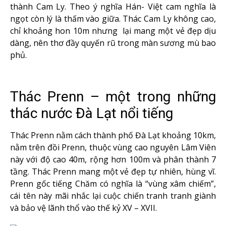
thành Cam Ly. Theo ý nghĩa Hán- Việt cam nghĩa là
ngọt còn lý là thấm vào giữa. Thác Cam Ly không cao,
chỉ khoảng hon 10m nhưng lại mang một vẻ đẹp dịu
dàng, nên thơ đầy quyến rũ trong màn sương mù bao
phủ.
Thác Prenn – một trong những
thác nước Đà Lạt nổi tiếng
Thác Prenn nằm cách thành phố Đà Lạt khoảng 10km,
nằm trên đồi Prenn, thuộc vùng cao nguyên Lâm Viên
này với độ cao 40m, rộng hơn 100m và phân thành 7
tầng. Thác Prenn mang một vẻ đẹp tự nhiên, hùng vĩ.
Prenn gốc tiếng Chăm có nghĩa là “vùng xâm chiếm”,
cái tên này mãi nhắc lại cuộc chiến tranh tranh giành
và bảo vệ lãnh thổ vào thế kỷ XV – XVII.