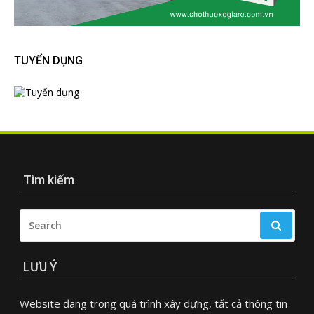
TUYỂN DỤNG
Tìm kiếm
SEARCH
FOR:
LƯU Ý
Website đang trong quá trình xây dựng, tất cả thông tin