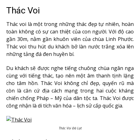
Thác Voi
Thác voi là một trong những thác đẹp tự nhiên, hoàn
toàn không có sự can thiệt của con người. Với độ cao
gần 30m, nằm gần khuôn viên của chùa Linh Phước.
Thác voi thu hút du khách bở làn nước trắng xóa lên
những tảng đá đen huyền bí.
Du khách sẽ được nghe tiếng chuông chùa ngân nga
cùng với tiếng thác, tạo nên một âm thanh tịnh lặng
cho tâm hồn. Thác Voi không chỉ đẹp, quyến rũ mà
còn là căn cứ địa cách mạng trong hai cuộc kháng
chiến chống Pháp – Mỹ của dân tộc ta. Thác Voi được
công nhận là di tích văn hóa – lịch sử cấp quốc gia.
Thác Voi Đà Lạt