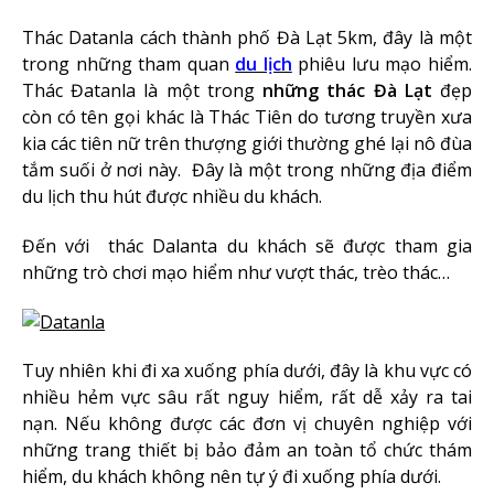
Thác Datanla cách thành phố Đà Lạt 5km, đây là một
trong những tham quan
du lịch
phiêu lưu mạo hiểm.
Thác Đatanla là một trong
những thác Đà Lạt
đẹp
còn có tên gọi khác là Thác Tiên do tương truyền xưa
kia các tiên nữ trên thượng giới thường ghé lại nô đùa
tắm suối ở nơi này. Đây là một trong những địa điểm
du lịch thu hút được nhiều du khách.
Đến với thác Dalanta du khách sẽ được tham gia
những trò chơi mạo hiểm như vượt thác, trèo thác…
Tuy nhiên khi đi xa xuống phía dưới, đây là khu vực có
nhiều hẻm vực sâu rất nguy hiểm, rất dễ xảy ra tai
nạn. Nếu không được các đơn vị chuyên nghiệp với
những trang thiết bị bảo đảm an toàn tổ chức thám
hiểm, du khách không nên tự ý đi xuống phía dưới.