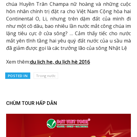
chúa Huyền Trân Champa nữ hoàng và những cuộc
hôn nhân chính trị đặt ra cho Việt Nam Cộng hòa hai
Continental O, Li, nhưng trên dặm đất của mình đi
như một cô dâu, bao nhiêu lần nước mắt công chúa im
lặng tiêu cực ở cửa sông? … Cảm thấy tiếc cho nước
mắt yên tĩnh tầng hai yêu quý đất nước của u sầu mà
đã giảm được gọi là các trưởng lão của sông Nhật Lệ
Xem thêm:
du lich he, du lịch hè 2016
POSTED IN
Trong nước
CHÙM TOUR HẤP DẪN