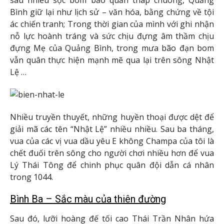
Bình giữ lại như lịch sử – văn hóa, bằng chứng về tội
ác chiến tranh; Trong thời gian của mình với ghi nhận
nỗ lực hoành tráng và sức chịu đựng âm thầm chịu
đựng Mẹ của Quảng Bình, trong mưa bão đạn bom
vẫn quân thực hiện mạnh mẽ qua lại trên sông Nhật
Lệ …
Nhiều truyền thuyết, những huyền thoại được dệt để
giải mã các tên “Nhật Lệ” nhiều nhiều. Sau ba tháng,
vua của các vị vua dầu yêu E không Champa của tôi là
chết đuối trên sông cho người chơi nhiều hơn để vua
Lý Thái Tông để chinh phục quân đội dẫn cá nhân
trong 1044.
Bình Ba – Sắc màu của thiên đường
Sau đó, lưỡi hoàng đế tối cao Thái Trần Nhân hứa