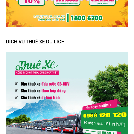
DỊCH VỤ THUÊ XE DU LỊCH