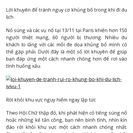
Lời khuyên để tránh nguy cơ khủng bố trong khi đi du
lịch
Nổ súng và các vụ nổ tại 13/11 tại Paris khiến hơn 150
người thiệt mạng, 60 người bị thương. Nhiều du
khách lo lắng với các mối đe dọa khủng bố mình có
thể gặp phải. Dưới đây là một số lời khuyên để giúp
bạn đáp ứng một cách nhanh chóng hơn để rơi vào
tình huống xấu.
Rời khỏi khu vực nguy hiểm ngay lập tức
Theo Hội Chữ thập đỏ, khi phát hiện có tiếng súng nổ
hoặc những kẻ tấn công, bạn nên bình tĩnh, nhìn kín
đáo rời khỏi khu vực một cách nhanh chóng nhất.