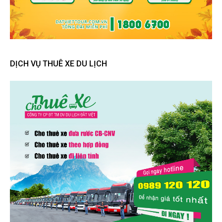
DỊCH VỤ THUÊ XE DU LỊCH