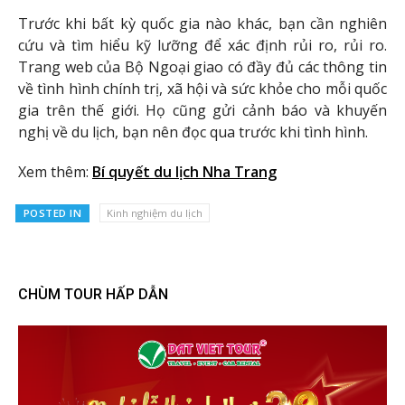
Trước khi bất kỳ quốc gia nào khác, bạn cần nghiên
cứu và tìm hiểu kỹ lưỡng để xác định rủi ro, rủi ro.
Trang web của Bộ Ngoại giao có đầy đủ các thông tin
về tình hình chính trị, xã hội và sức khỏe cho mỗi quốc
gia trên thế giới. Họ cũng gửi cảnh báo và khuyến
nghị về du lịch, bạn nên đọc qua trước khi tình hình.
Xem thêm:
Bí quyết du lịch Nha Trang
POSTED IN
Kinh nghiệm du lịch
CHÙM TOUR HẤP DẪN