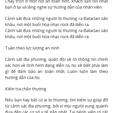
Chạy trốn ở một nơi an toàn hơn, khách sạn tốt nhất
bạn ở lại và lắng nghe sự hướng dẫn của nhân viên.
Cảnh sát đưa những người bị thương ra Bataclan sân
khấu, nơi một buổi hòa nhạc rock đã diễn ra.
Cảnh sát đưa những người bị thương ra Bataclan sân
khấu, nơi một buổi hòa nhạc rock đã diễn ra.
Tuân theo lực lượng an ninh
Cảnh sát địa phương, quân đội sẽ có thông tin chính
xác hơn về tình hình đang diễn ra, họ sẽ biết phải làm
gì để đảm bảo an toàn nhất. Luôn luôn làm theo
hướng dẫn của họ.
Kiểm tra chấn thương
Nếu bạn hay bất cứ ai bị thương, tìm kiếm sự giúp đỡ
từ cảnh sát địa phương, bởi vì mọi người xung quanh
đưa đến các cơ sở y tế gần nhất. Tại bệnh viện có rất