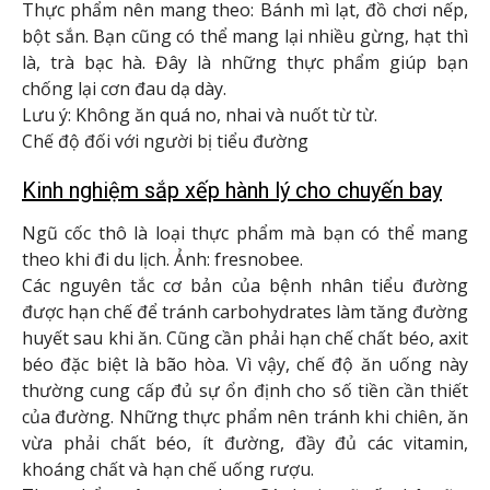
Thực phẩm nên mang theo: Bánh mì lạt, đồ chơi nếp,
bột sắn. Bạn cũng có thể mang lại nhiều gừng, hạt thì
là, trà bạc hà. Đây là những thực phẩm giúp bạn
chống lại cơn đau dạ dày.
Lưu ý: Không ăn quá no, nhai và nuốt từ từ.
Chế độ đối với người bị tiểu đường
Kinh nghiệm sắp xếp hành lý cho chuyến bay
Ngũ cốc thô là loại thực phẩm mà bạn có thể mang
theo khi đi du lịch. Ảnh: fresnobee.
Các nguyên tắc cơ bản của bệnh nhân tiểu đường
được hạn chế để tránh carbohydrates làm tăng đường
huyết sau khi ăn. Cũng cần phải hạn chế chất béo, axit
béo đặc biệt là bão hòa. Vì vậy, chế độ ăn uống này
thường cung cấp đủ sự ổn định cho số tiền cần thiết
của đường. Những thực phẩm nên tránh khi chiên, ăn
vừa phải chất béo, ít đường, đầy đủ các vitamin,
khoáng chất và hạn chế uống rượu.