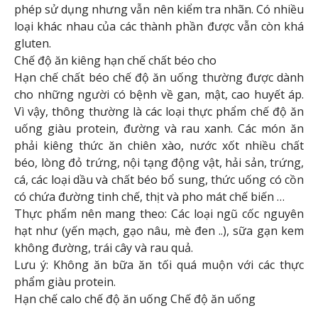
phép sử dụng nhưng vẫn nên kiểm tra nhãn. Có nhiều
loại khác nhau của các thành phần được vẫn còn khá
gluten.
Chế độ ăn kiêng hạn chế chất béo cho
Hạn chế chất béo chế độ ăn uống thường được dành
cho những người có bệnh về gan, mật, cao huyết áp.
Vì vậy, thông thường là các loại thực phẩm chế độ ăn
uống giàu protein, đường và rau xanh. Các món ăn
phải kiêng thức ăn chiên xào, nước xốt nhiều chất
béo, lòng đỏ trứng, nội tạng động vật, hải sản, trứng,
cá, các loại dầu và chất béo bổ sung, thức uống có cồn
có chứa đường tinh chế, thịt và pho mát chế biến …
Thực phẩm nên mang theo: Các loại ngũ cốc nguyên
hạt như (yến mạch, gạo nâu, mè đen ..), sữa gạn kem
không đường, trái cây và rau quả.
Lưu ý: Không ăn bữa ăn tối quá muộn với các thực
phẩm giàu protein.
Hạn chế calo chế độ ăn uống Chế độ ăn uống