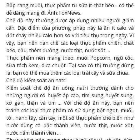
Bắp rang muối, thực phẩm từ sữa ít chất béo .. có thể
dễ dàng mang đi. Ảnh: FoxNews.
Chế độ này thường được áp dụng nhiều người giảm
cân. Đặc điểm của phương pháp này là ăn ít calo và
đốt cháy nhiều calo hơn so với tiêu thụ trong ngày. Vì
vậy, bạn nên hạn chế các loại thực phẩm chiên, chất
béo, dầu, thêm đường, nước thịt, nước sốt …
Thực phẩm nên mang theo: muối Popcorn, ngũ cốc,
sữa tách kem, dưa chuột. Tại sao có thị trường dừng
lại bạn có thể mua thêm các loại trái cây và sữa chua.
Chế độ kiểm soát ăn natri
Kiểm soát chế độ ăn uống natri thường dành cho
những người có huyết áp cao, tim sung huyết sung,
xơ gan, thận và tim … Với chế độ ăn này, bạn nên
tránh các loại thực phẩm có sử dụng bột ngọt, muối,
tỏi, hành tây, cần tây, một số thực phẩm chế biến như
nước dùng cô đặc thành viên, nước thịt, nước xốt,
nước hầm thành viên …