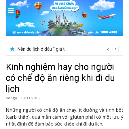
Skip
to
content
Nên du lịch ở đâu ” giá tốt” dịp lễ quốc khánh 2/9
Kinh nghiệm hay cho người
có chế độ ăn riêng khi đi du
lịch
msnga
04/11/2015
Những người có chế độ ăn chay, ít đường và tinh bột
(carb thấp), quá mẫn cảm với gluten phải có một lưu ý
nhất định để đảm bảo sức khỏe khi đi du lịch.