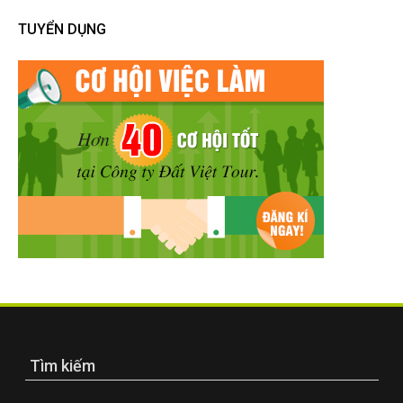
TUYỂN DỤNG
Tìm kiếm