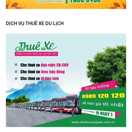
DỊCH VỤ THUÊ XE DU LỊCH