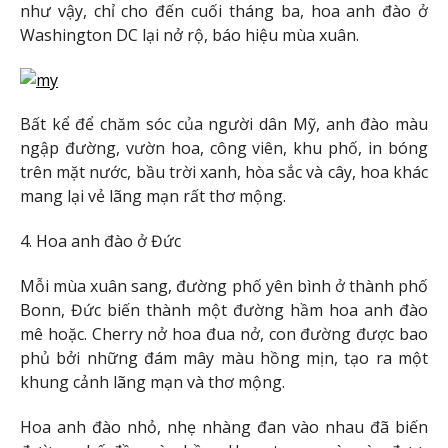
như vậy, chỉ cho đến cuối tháng ba, hoa anh đào ở
Washington DC lại nở rộ, báo hiệu mùa xuân.
Bất kể để chăm sóc của người dân Mỹ, anh đào màu
ngập đường, vườn hoa, công viên, khu phố, in bóng
trên mặt nước, bầu trời xanh, hòa sắc và cây, hoa khác
mang lại vẻ lãng mạn rất thơ mộng.
4. Hoa anh đào ở Đức
Mỗi mùa xuân sang, đường phố yên bình ở thành phố
Bonn, Đức biến thành một đường hầm hoa anh đào
mê hoặc. Cherry nở hoa đua nở, con đường được bao
phủ bởi những đám mây màu hồng mịn, tạo ra một
khung cảnh lãng mạn và thơ mộng.
Hoa anh đào nhỏ, nhẹ nhàng đan vào nhau đã biến