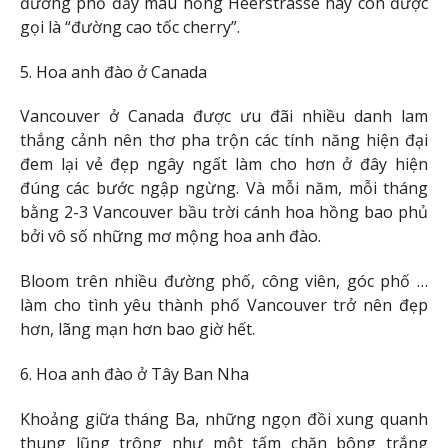
đường phố đầy màu hồng Heerstrasse này còn được
gọi là “đường cao tốc cherry”.
5. Hoa anh đào ở Canada
Vancouver ở Canada được ưu đãi nhiều danh lam
thắng cảnh nên thơ pha trộn các tính năng hiện đại
đem lại vẻ đẹp ngây ngất làm cho hơn ở đây hiện
đúng các bước ngập ngừng. Và mỗi năm, mỗi tháng
bằng 2-3 Vancouver bầu trời cánh hoa hồng bao phủ
bởi vô số những mơ mộng hoa anh đào.
Bloom trên nhiều đường phố, công viên, góc phố …
làm cho tình yêu thành phố Vancouver trở nên đẹp
hơn, lãng mạn hơn bao giờ hết.
6. Hoa anh đào ở Tây Ban Nha
Khoảng giữa tháng Ba, những ngọn đồi xung quanh
thung lũng trông như một tấm chăn bông trắng