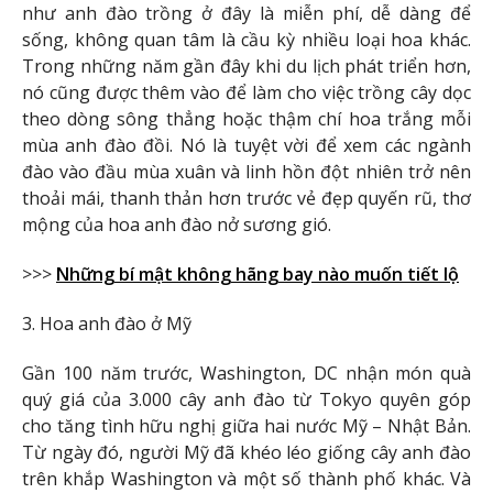
như anh đào trồng ở đây là miễn phí, dễ dàng để
sống, không quan tâm là cầu kỳ nhiều loại hoa khác.
Trong những năm gần đây khi du lịch phát triển hơn,
nó cũng được thêm vào để làm cho việc trồng cây dọc
theo dòng sông thẳng hoặc thậm chí hoa trắng mỗi
mùa anh đào đồi. Nó là tuyệt vời để xem các ngành
đào vào đầu mùa xuân và linh hồn đột nhiên trở nên
thoải mái, thanh thản hơn trước vẻ đẹp quyến rũ, thơ
mộng của hoa anh đào nở sương gió.
>>>
Những bí mật không hãng bay nào muốn tiết lộ
3. Hoa anh đào ở Mỹ
Gần 100 năm trước, Washington, DC nhận món quà
quý giá của 3.000 cây anh đào từ Tokyo quyên góp
cho tăng tình hữu nghị giữa hai nước Mỹ – Nhật Bản.
Từ ngày đó, người Mỹ đã khéo léo giống cây anh đào
trên khắp Washington và một số thành phố khác. Và