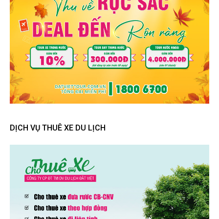
DỊCH VỤ THUÊ XE DU LỊCH