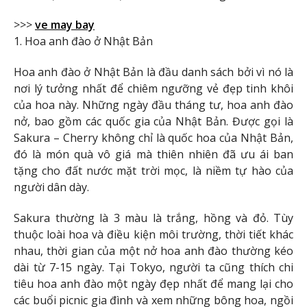
>>>
ve may bay
1. Hoa anh đào ở Nhật Bản
Hoa anh đào ở Nhật Bản là đầu danh sách bởi vì nó là
nơi lý tưởng nhất để chiêm ngưỡng vẻ đẹp tinh khôi
của hoa này. Những ngày đầu tháng tư, hoa anh đào
nở, bao gồm các quốc gia của Nhật Bản. Được gọi là
Sakura – Cherry không chỉ là quốc hoa của Nhật Bản,
đó là món quà vô giá mà thiên nhiên đã ưu ái ban
tặng cho đất nước mặt trời mọc, là niềm tự hào của
người dân dày.
Sakura thường là 3 màu là trắng, hồng và đỏ. Tùy
thuộc loài hoa và điều kiện môi trường, thời tiết khác
nhau, thời gian của một nở hoa anh đào thường kéo
dài từ 7-15 ngày. Tại Tokyo, người ta cũng thích chi
tiêu hoa anh đào một ngày đẹp nhất để mang lại cho
các buổi picnic gia đình và xem những bông hoa, ngồi