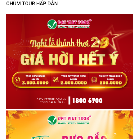
CHÙM TOUR HẤP DẪN