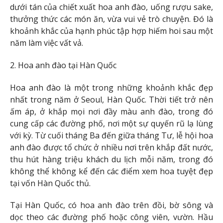
dưới tán của chiết xuất hoa anh đào, uống rượu sake,
thưởng thức các món ăn, vừa vui vẻ trò chuyện. Đó là
khoảnh khắc của hạnh phúc tập hợp hiếm hoi sau một
năm làm việc vất vả.
2. Hoa anh đào tại Hàn Quốc
Hoa anh đào là một trong những khoảnh khắc đẹp
nhất trong năm ở Seoul, Hàn Quốc. Thời tiết trở nên
ấm áp, ở khắp mọi nơi đầy màu anh đào, trong đó
cung cấp các đường phố, nơi một sự quyến rũ lạ lùng
với kỳ. Từ cuối tháng Ba đến giữa tháng Tư, lễ hội hoa
anh đào được tổ chức ở nhiều nơi trên khắp đất nước,
thu hút hàng triệu khách du lịch mỗi năm, trong đó
không thể không kể đến các điểm xem hoa tuyệt đẹp
tại vốn Hàn Quốc thủ.
Tại Hàn Quốc, có hoa anh đào trên đồi, bờ sông và
dọc theo các đường phố hoặc công viên, vườn. Hầu