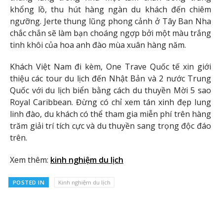
khổng lồ, thu hút hàng ngàn du khách đến chiêm
ngưỡng. Jerte thung lũng phong cảnh ở Tây Ban Nha
chắc chắn sẽ làm bạn choáng ngợp bởi một màu trắng
tinh khôi của hoa anh đào mùa xuân hàng năm.
Khách Việt Nam đi kèm, One Trave Quốc tế xin giới
thiệu các tour du lịch đến Nhật Bản và 2 nước Trung
Quốc với du lịch biển bằng cách du thuyền Mời 5 sao
Royal Caribbean. Đừng có chỉ xem tán xinh đẹp lung
linh đào, du khách có thể tham gia miễn phí trên hàng
trăm giải trí tích cực và du thuyền sang trọng độc đáo
trên.
Xem thêm:
kinh nghiệm du lịch
POSTED IN
Kinh nghiệm du lịch