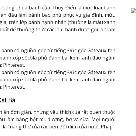
: Công chúa bánh của Thụy Điển là một loại bánh
 Ban đầu làm bánh bao phủ phục vụ gia đình, mứt,
 gia, trên lớp bánh hạnh nhân (thường là màu xanh
t nhất để thưởng thức các loại bánh được gọi là trạm
ại bánh có nguồn gốc từ tiếng Đức gốc Gâteaux tên
 bánh xốp sôcôla phủ đánh bại kem, anh đao ngâm
 Pinterest.
ại bánh có nguồn gốc từ tiếng Đức gốc Gâteaux tên
 bánh xốp sôcôla phủ đánh bại kem, anh đao ngâm
 Pinterest.
Cát Bà
 ăn đơn giản, nhưng yêu thích của rất quen thuộc
àu làm bằng bột mì, đường, bơ và sữa. Mọi người
 là “nàng thơ của các bên đối diện của nước Pháp”.