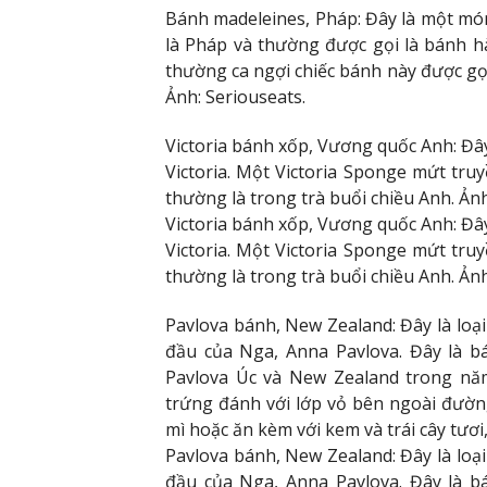
Bánh madeleines, Pháp: Đây là một món
là Pháp và thường được gọi là bánh h
thường ca ngợi chiếc bánh này được gọi
Ảnh: Seriouseats.
Victoria bánh xốp, Vương quốc Anh: Đâ
Victoria. Một Victoria Sponge mứt tru
thường là trong trà buổi chiều Anh. Ả
Victoria bánh xốp, Vương quốc Anh: Đâ
Victoria. Một Victoria Sponge mứt tru
thường là trong trà buổi chiều Anh. Ả
Pavlova bánh, New Zealand: Đây là loại
đầu của Nga, Anna Pavlova. Đây là b
Pavlova Úc và New Zealand trong năm
trứng đánh với lớp vỏ bên ngoài đườ
mì hoặc ăn kèm với kem và trái cây tươi
Pavlova bánh, New Zealand: Đây là loại
đầu của Nga, Anna Pavlova. Đây là b