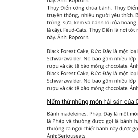
này. Ảnh: Ropcorn.
Thụy Điển công chúa bánh, Thụy Điển
truyền thống, nhiều người yêu thích.
trứng, sữa, kem và bánh lõi của hoàng
lá cây). Feud-Cats, Thụy Điển là nơi tố
này. Ảnh: Ropcorn.
Black Forest Cake, Đức: Đây là một lo
Schwärzwalder. Nó bao gồm nhiều lớp
rượu và các tế bào mỏng chocolate. Ảnh:
Black Forest Cake, Đức: Đây là một lo
Schwärzwalder. Nó bao gồm nhiều lớp
rượu và các tế bào mỏng chocolate. Ảnh:
Nếm thử những món hải sản của 
Bánh madeleines, Pháp: Đây là một món
là Pháp và thường được gọi là bánh h
thường ca ngợi chiếc bánh này được gọi
Ảnh: Seriouseats.