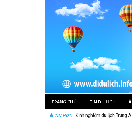
Skip
to
content
TRANG CHỦ
TIN DU LỊCH
Ẩ
TIN HOT:
Kinh nghiệm du lịch Trung Á