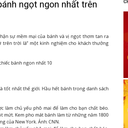
ánh ngọt ngon nhất trên
C
nhận sự mềm mại của bánh và vị ngọt thơm tan ra
ở trên trời là” một kinh nghiệm cho khách thưởng
 chiếc bánh ngon nhất 10
là tốt nhất thế giới. Hầu hết bánh trong danh sách
ợc làm chủ yếu phô mai để làm cho bạn chất béo.
một mứt. Kem pho mát bánh làm từ những năm 1800
ếng của New York. Ảnh: CNN.