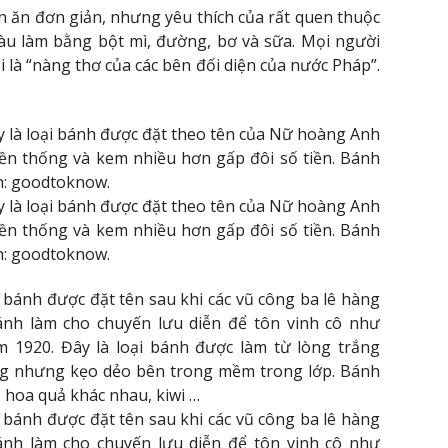
 ăn đơn giản, nhưng yêu thích của rất quen thuộc
àu làm bằng bột mì, đường, bơ và sữa. Mọi người
 là “nàng thơ của các bên đối diện của nước Pháp”.
y là loại bánh được đặt theo tên của Nữ hoàng Anh
yền thống và kem nhiều hơn gấp đôi số tiền. Bánh
nh: goodtoknow.
y là loại bánh được đặt theo tên của Nữ hoàng Anh
yền thống và kem nhiều hơn gấp đôi số tiền. Bánh
nh: goodtoknow.
 bánh được đặt tên sau khi các vũ công ba lê hàng
ánh làm cho chuyến lưu diễn để tôn vinh cô như
 1920. Đây là loại bánh được làm từ lòng trắng
ng nhưng kẹo dẻo bên trong mềm trong lớp. Bánh
, hoa quả khác nhau, kiwi …
 bánh được đặt tên sau khi các vũ công ba lê hàng
ánh làm cho chuyến lưu diễn để tôn vinh cô như