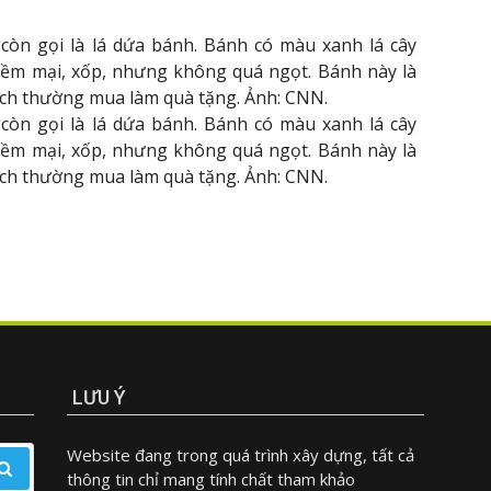
còn gọi là lá dứa bánh. Bánh có màu xanh lá cây
 mềm mại, xốp, nhưng không quá ngọt. Bánh này là
ách thường mua làm quà tặng. Ảnh: CNN.
còn gọi là lá dứa bánh. Bánh có màu xanh lá cây
 mềm mại, xốp, nhưng không quá ngọt. Bánh này là
ách thường mua làm quà tặng. Ảnh: CNN.
LƯU Ý
Website đang trong quá trình xây dựng, tất cả
thông tin chỉ mang tính chất tham khảo