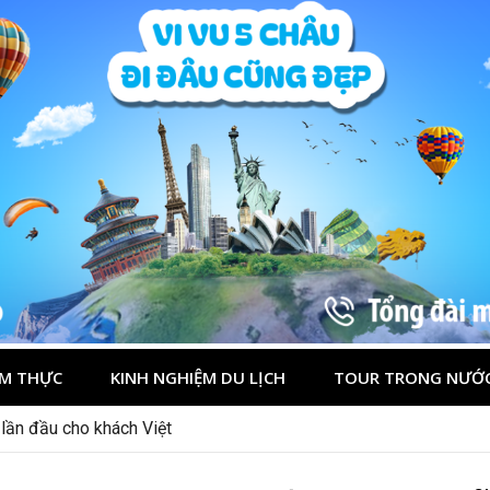
M THỰC
KINH NGHIỆM DU LỊCH
TOUR TRONG NƯỚ
 lần đầu cho khách Việt