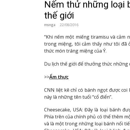
Nếm thử những loại b
thế giới
msnga
22/08/2016
“Khi nếm một miếng tiramisu và cảm 
trong miệng, tôi cảm thấy như tôi đã 
thức món tráng miệng của Ý.
Du lịch thế giới để thưởng thức những
>>
Ẩm thực
CNN liệt kê chỉ có bánh ngọt được coi 
này là những tên tuổi “cổ điển”.
Cheesecake, USA: Đây là loại bánh đư
Phía trên của chính phủ có thể thêm 
và là một trong những loại bánh nổi ti