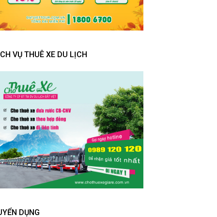
ỊCH VỤ THUÊ XE DU LỊCH
UYỂN DỤNG