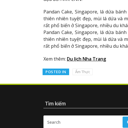
Pandan Cake, Singapore, lá dứa bánh 
thiên nhiên tuyệt đẹp, mùi lá dứa và
rất phổ biến ở Singapore, nhiều du kh
Pandan Cake, Singapore, lá dứa bánh 
thiên nhiên tuyệt đẹp, mùi lá dứa và
rất phổ biến ở Singapore, nhiều du kh
Xem thêm:
Du lịch Nha Trang
POSTED IN
Ẩm Thực
Tìm kiếm
SEARCH
FOR: