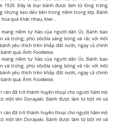
 1920. Đây là loại bánh được làm từ lòng trắng
ng nhưng kẹo dẻo bên trong mềm trong lớp. Bánh
, hoa quả khác nhau, kiwi …
 mang niềm tự hào của người dân Úc. Bánh bao
n và trứng, phủ sôcôla sáng bóng và rắc với môi
bánh yêu thích trên khắp đất nước, ngay cả chính
bánh quá. Ảnh: Foodwise.
 mang niềm tự hào của người dân Úc. Bánh bao
n và trứng, phủ sôcôla sáng bóng và rắc với môi
bánh yêu thích trên khắp đất nước, ngay cả chính
bánh quá. Ảnh: Foodwise.
 rán đã trở thành huyền thoại cho người hâm mộ
có một tên Dorayaki. Bánh được làm từ bột mì và
 rán đã trở thành huyền thoại cho người hâm mộ
có một tên Dorayaki. Bánh được làm từ bột mì và