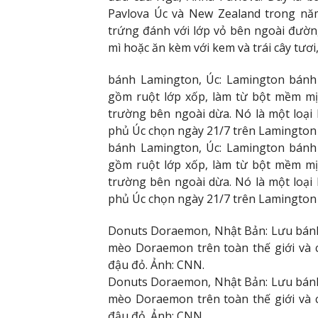
Pavlova Úc và New Zealand trong năm
trứng đánh với lớp vỏ bên ngoài đườ
mì hoặc ăn kèm với kem và trái cây tươi
bánh Lamington, Úc: Lamington bánh
gồm ruột lớp xốp, làm từ bột mềm mị
trường bên ngoài dừa. Nó là một loại 
phủ Úc chọn ngày 21/7 trên Lamington 
bánh Lamington, Úc: Lamington bánh
gồm ruột lớp xốp, làm từ bột mềm mị
trường bên ngoài dừa. Nó là một loại 
phủ Úc chọn ngày 21/7 trên Lamington 
Donuts Doraemon, Nhật Bản: Lưu bánh
mèo Doraemon trên toàn thế giới và 
đậu đỏ. Ảnh: CNN.
Donuts Doraemon, Nhật Bản: Lưu bánh
mèo Doraemon trên toàn thế giới và 
đậu đỏ. Ảnh: CNN.