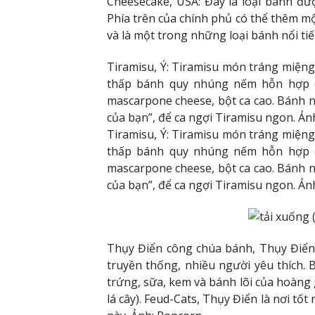
Cheesecake, USA: Đây là loại bánh đư
Phía trên của chính phủ có thể thêm 
và là một trong những loại bánh nổi ti
Tiramisu, Ý: Tiramisu món tráng miệng 
thấp bánh quy nhúng nếm hỗn hợp cà
mascarpone cheese, bột ca cao. Bánh n
của bạn”, để ca ngợi Tiramisu ngon. Ản
Tiramisu, Ý: Tiramisu món tráng miệng 
thấp bánh quy nhúng nếm hỗn hợp cà
mascarpone cheese, bột ca cao. Bánh n
của bạn”, để ca ngợi Tiramisu ngon. Ản
Thụy Điển công chúa bánh, Thụy Điển
truyền thống, nhiều người yêu thích.
trứng, sữa, kem và bánh lõi của hoàng
lá cây). Feud-Cats, Thụy Điển là nơi tố