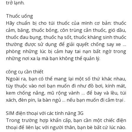
trở lạnh.
Thuốc uống
Hãy chuẩn bị cho túi thuốc của mình cơ bản: thuốc
cảm, băng, thuốc bỏng, côn trùng cắn thuốc, gió dầu,
thuốc đau bụng, thuốc hạ sốt, thuốc kháng sinh thuốc
thường được sử dụng để giải quyết chống say xe …
phòng những lúc bị cảm hay tai nạn bất ngờ trong
những nơi xa lạ mà bạn không thể quản lý.
công cụ cần thiết
Ngoài ra, bạn có thể mang lại một số thứ khác nhau,
tùy thuộc vào nơi bạn muốn đi như đồ bơi, kính mát,
kem chống nắng, mũ rộng vành … để bay và lều, túi
xách, đèn pin, la bàn ngủ … nếu bạn muốn đi cắm trại .
SIM điện thoại với các tính năng 3G
Trong trường hợp khẩn cấp, bạn cần một chiếc điện
thoại để liên lạc với người thân, bạn bè bất cứ lúc nào.