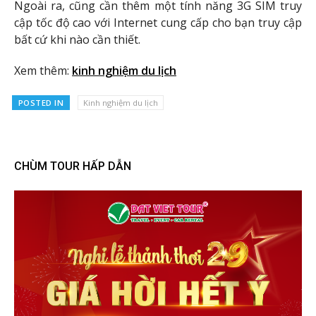
Ngoài ra, cũng cần thêm một tính năng 3G SIM truy
cập tốc độ cao với Internet cung cấp cho bạn truy cập
bất cứ khi nào cần thiết.
Xem thêm:
kinh nghiệm du lịch
POSTED IN
Kinh nghiệm du lịch
CHÙM TOUR HẤP DẪN