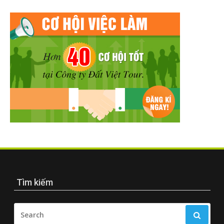
Tìm kiếm
SEARCH
FOR: