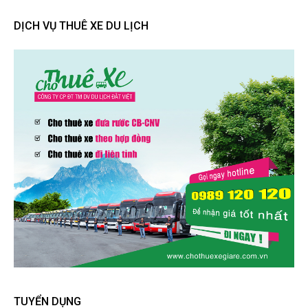
DỊCH VỤ THUÊ XE DU LỊCH
TUYỂN DỤNG