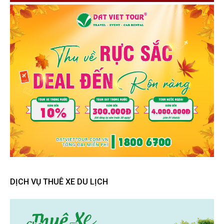
DỊCH VỤ THUÊ XE DU LỊCH