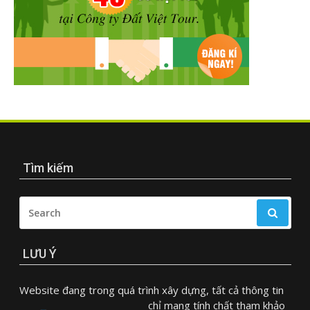
Tìm kiếm
SEARCH
FOR:
LƯU Ý
Website đang trong quá trình xây dựng, tất cả thông tin
chỉ mang tính chất tham khảo