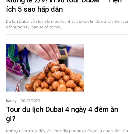
ích 5 sao hấp dẫn
Du lịch Dubai vẫn luôn là mức hot nhất cho các tín đồ du lịch. Đến với
đất nước này, bạn sẽ có cơ hội...
baoky
30/05/2023
Tour du lịch Dubai 4 ngày 4 đêm ăn
gì?
Những năm trở lại đây, ẩm thực địa phương ít được sự quan tâm của