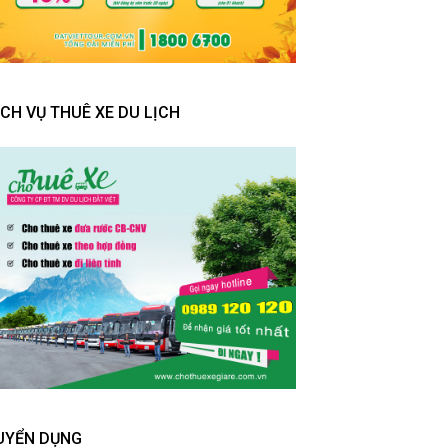
ỊCH VỤ THUÊ XE DU LỊCH
UYỂN DỤNG