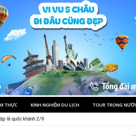
M THỰC
KINH NGHIỆM DU LỊCH
TOUR TRONG NƯỚ
 dịp lễ quốc khánh 2/9