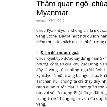
Thăm quan ngôi chùa
Myanmar
msnga
09/11/2015
Chùa Kyaikhtiyo là không chỉ là một sá
vàng Stone. Đây là một nơi du lịch h
điểm thu hút khách du lịch nhất trong c
>>
Điểm đến nước ngoài
Chùa Kyaiktiyo được xây dựng năm 574
những kỳ quan của khu vực Đông Nam 
đầy lá vàng của những người hành h
Kyaiktyo là một trong ba ngôi chùa Phậ
Từ chân núi, chúng ta chỉ thấy duy nh
cảnh quan trước mắt là một quần thể ki
cao với vô số tượng Phật được đặt ở g
trang trí với hàng ngàn viên đá quý,
vàng.